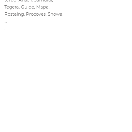
Tegera, Guide, Mapa,
Rostaing, Procoves, Showa,
…
.