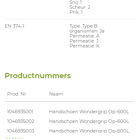
Snij: 1
Scheur: 2
Prik: 1
EN 374-1
Type: Type B
organismen: Ja
Permeatie: A
Permeatie: J
Permeatie: K
Productnummers
Prod. Nr.
Naam
1046935001
Handschoen Wondergrip Op-600L
1046935002
Handschoen Wondergrip Op-600L
1046935003
Handschoen Wondergrip Op-600L