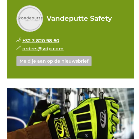
Vandeputte Safety
+32 3 820 98 60
orders@vdp.com
Meld je aan op de nieuwsbrief