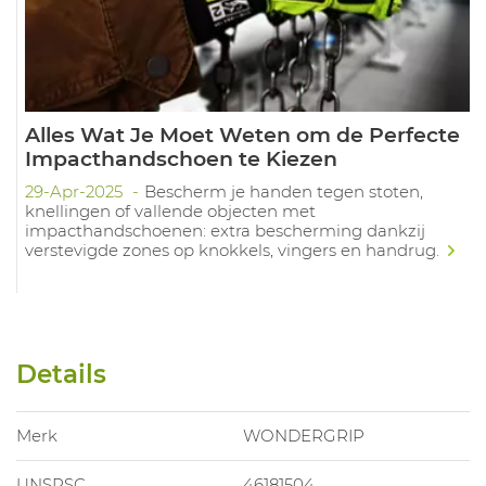
Alles Wat Je Moet Weten om de Perfecte
Impacthandschoen te Kiezen
29-Apr-2025
Bescherm je handen tegen stoten,
knellingen of vallende objecten met
impacthandschoenen: extra bescherming dankzij
verstevigde zones op knokkels, vingers en handrug.
Details
Merk
WONDERGRIP
UNSPSC
46181504