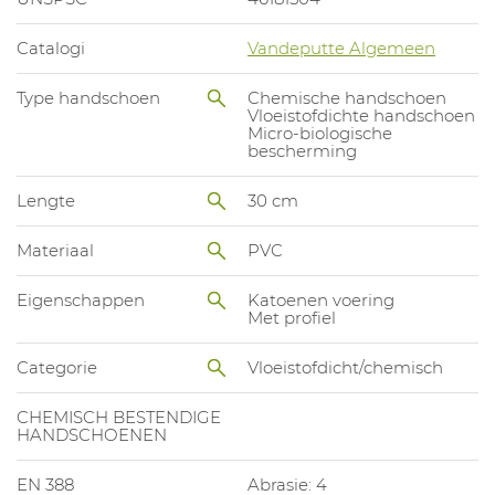
Catalogi
Vandeputte Algemeen
Type handschoen
Chemische handschoen
Vloeistofdichte handschoen
Micro-biologische
bescherming
Lengte
30 cm
Materiaal
PVC
Eigenschappen
Katoenen voering
Met profiel
Categorie
Vloeistofdicht/chemisch
CHEMISCH BESTENDIGE
HANDSCHOENEN
EN 388
Abrasie: 4