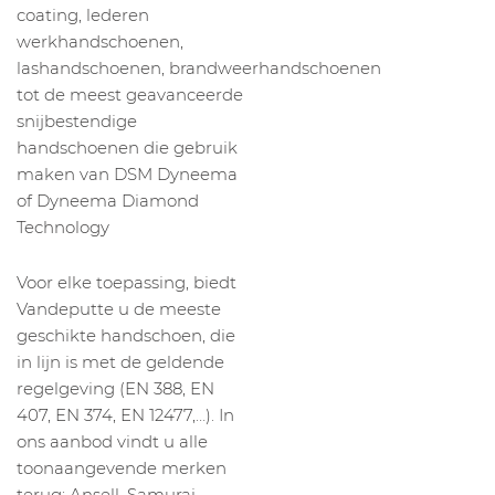
coating, lederen
werkhandschoenen,
lashandschoenen, brandweerhandschoenen
tot de meest geavanceerde
snijbestendige
handschoenen die gebruik
maken van DSM Dyneema
of Dyneema Diamond
Technology
Voor elke toepassing, biedt
Vandeputte u de meeste
geschikte handschoen, die
in lijn is met de geldende
regelgeving (EN 388, EN
407, EN 374, EN 12477,…). In
ons aanbod vindt u alle
toonaangevende merken
terug: Ansell, Samurai,