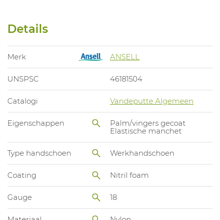
Details
Merk
ANSELL
UNSPSC
46181504
Catalogi
Vandeputte Algemeen
Eigenschappen
Palm/vingers gecoat
Elastische manchet
Type handschoen
Werkhandschoen
Coating
Nitril foam
Gauge
18
Materiaal
Nylon