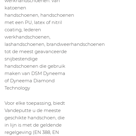
werkhandschoenen: van
katoenen
handschoenen, handschoenen
met een PU, latex of nitril
coating, lederen
werkhandschoenen,
lashandschoenen, brandweerhandschoenen
tot de meest geavanceerde
snijbestendige
handschoenen die gebruik
maken van DSM Dyneema
of Dyneema Diamond
Technology
Voor elke toepassing, biedt
Vandeputte u de meeste
geschikte handschoen, die
in lijn is met de geldende
regelgeving (EN 388, EN