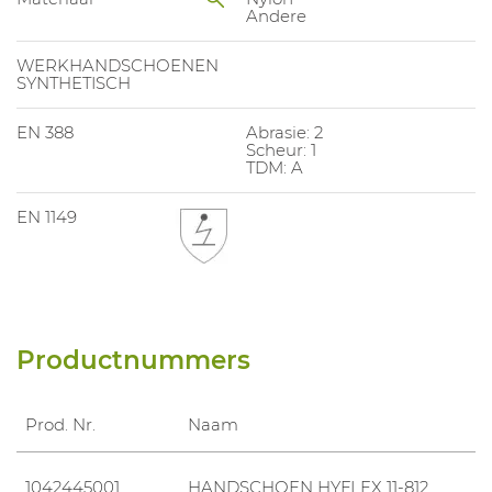
Andere
WERKHANDSCHOENEN
SYNTHETISCH
EN 388
Abrasie: 2
Scheur: 1
TDM: A
EN 1149
Productnummers
Prod. Nr.
Naam
1042445001
HANDSCHOEN HYFLEX 11-812