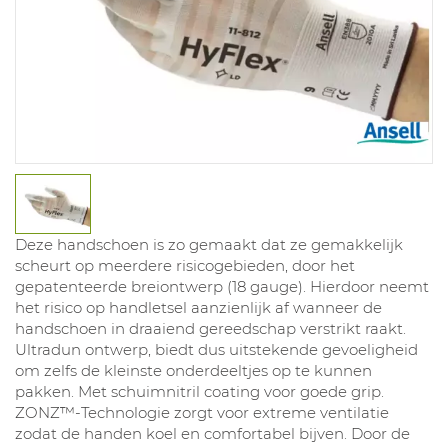
Deze handschoen is zo gemaakt dat ze gemakkelijk
scheurt op meerdere risicogebieden, door het
gepatenteerde breiontwerp (18 gauge). Hierdoor neemt
het risico op handletsel aanzienlijk af wanneer de
handschoen in draaiend gereedschap verstrikt raakt.
Ultradun ontwerp, biedt dus uitstekende gevoeligheid
om zelfs de kleinste onderdeeltjes op te kunnen
pakken. Met schuimnitril coating voor goede grip.
ZONZ™-Technologie zorgt voor extreme ventilatie
zodat de handen koel en comfortabel bijven. Door de