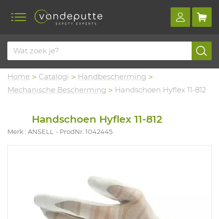
Home
Catalogi
Handbescherming
Mechanische Bescherming
Handschoen Hyflex 11-812
Handschoen Hyflex 11-812
Merk : ANSELL
ProdNr. 1042445