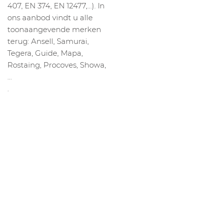
407, EN 374, EN 12477,…). In
ons aanbod vindt u alle
toonaangevende merken
terug: Ansell, Samurai,
Tegera, Guide, Mapa,
Rostaing, Procoves, Showa,
…
.