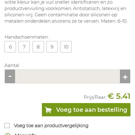
witte kleiur kan je vuil sneller identificeren en zo
productvervuiling voorkomen. Antistatisch, latexvrij en
siliconen-vrij. Geen contaminatie door siliconen op
metalen onderdelen alvorens ze te verven. Maten: 6-10.
Handschoenmaten:
6
7
8
9
10
Aantal
€ 5.41
Prijs/
Paar
:
Voeg toe aan bestelling
Voeg toe aan productvergelijking