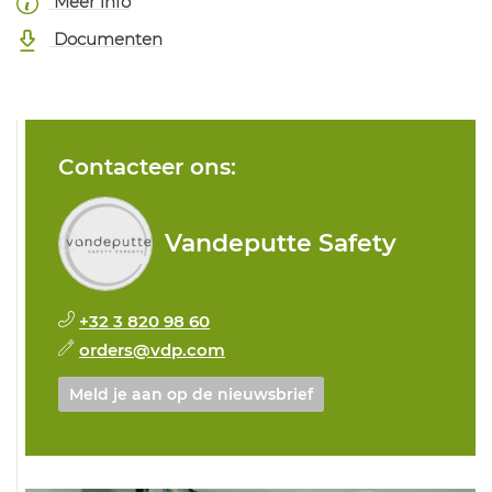
Meer info
Documenten
Contacteer ons:
Vandeputte Safety
+32 3 820 98 60
orders@vdp.com
Meld je aan op de nieuwsbrief