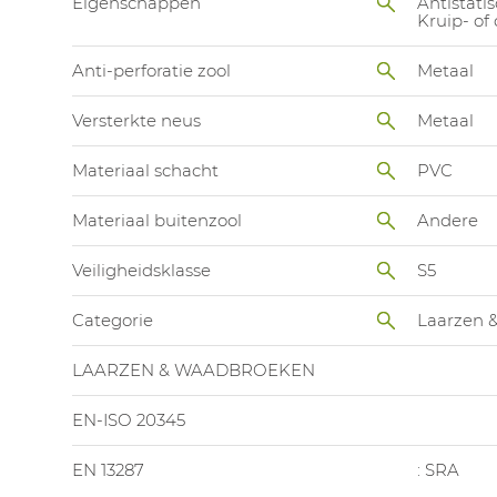
Eigenschappen
Antistatis
Kruip- of
Anti-perforatie zool
Metaal
Versterkte neus
Metaal
Materiaal schacht
PVC
Materiaal buitenzool
Andere
Veiligheidsklasse
S5
Categorie
Laarzen 
LAARZEN & WAADBROEKEN
EN-ISO 20345
EN 13287
: SRA