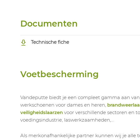
Documenten
Technische fiche
Voetbescherming
Vandeputte biedt je een compleet gamma aan va
werkschoenen voor dames en heren,
brandweerlaa
veiligheidslaarzen
voor verschillende sectoren en t
voedingsindustrie, laswerkzaamheden,...
Als merkonafhankelijke partner kunnen wij je all