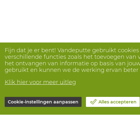
Fijn dat je er bent! Vandeputte gebruikt cookie
verschillende functies zoals het toevoegen van v
het ontvangen van informatie op basis van jouw 
gebruikt en kunnen we de werking ervan bete
Klik hier voor meer uitleg
Cookie-instellingen aanpassen
Alles accepteren