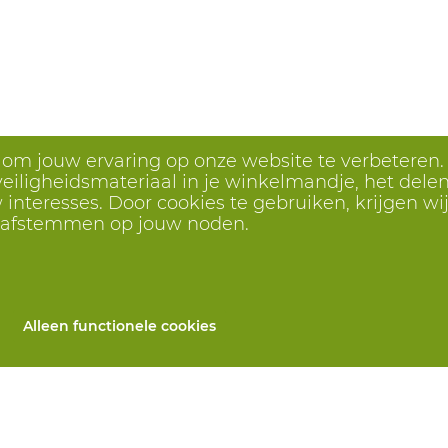
s om jouw ervaring op onze website te verbeteren.
eiligheidsmateriaal in je winkelmandje, het delen 
interesses. Door cookies te gebruiken, krijgen wij
r afstemmen op jouw noden.
Alleen functionele cookies