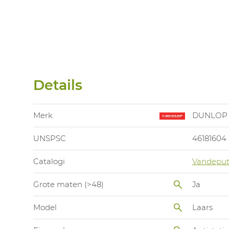
Details
Merk
DUNLOP
UNSPSC
46181604
Catalogi
Vandeput
Grote maten (>48)
Ja
Model
Laars