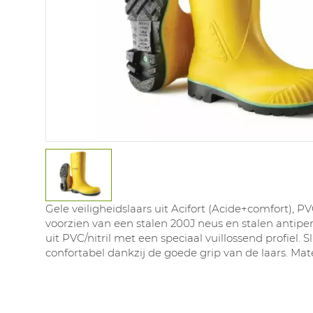
Gele veiligheidslaars uit Acifort (Acide+comfort), PV
voorzien van een stalen 200J neus en stalen antiperf
uit PVC/nitril met een speciaal vuillossend profiel. Sl
confortabel dankzij de goede grip van de laars. Mat