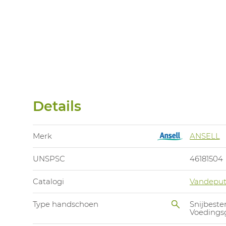
Details
Merk
ANSELL
UNSPSC
46181504
Catalogi
Vandeput
Type handschoen
Snijbest
Voedings