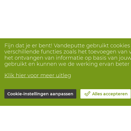
Fijn dat je er bent! Vandeputte gebruikt cookie
verschillende functies zoals het toevoegen van v
het ontvangen van informatie op basis van jouw 
gebruikt en kunnen we de werking ervan bete
Klik hier voor meer uitleg
Cookie-instellingen aanpassen
Alles accepteren