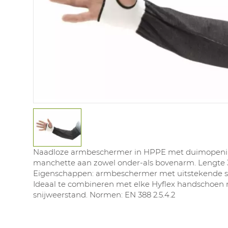
Naadloze armbeschermer in HPPE met duimopenin
manchette aan zowel onder-als bovenarm. Lengte
Eigenschappen: armbeschermer met uitstekende s
Ideaal te combineren met elke Hyflex handschoen
snijweerstand. Normen: EN 388 2.5.4.2