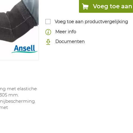
Voeg toe aan 
Voeg toe aan productvergelijking
Meer info
Documenten
g met elastiche
 305 mm.
nijbescherming.
 met