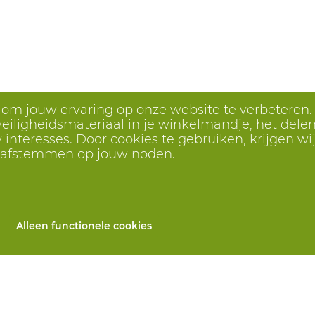
s om jouw ervaring op onze website te verbeteren.
eiligheidsmateriaal in je winkelmandje, het delen 
interesses. Door cookies te gebruiken, krijgen wij
r afstemmen op jouw noden.
Alleen functionele cookies