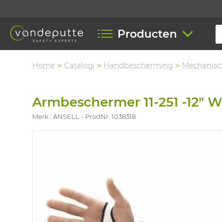
Producten
Home
Catalogi
Handbescherming
Mechanisc
Armbeschermer 11-251 -12" 
Merk : ANSELL
ProdNr. 1038318