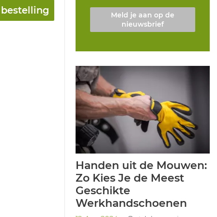
bestelling
Meld je aan op de
nieuwsbrief
Handen uit de Mouwen:
Zo Kies Je de Meest
Geschikte
Werkhandschoenen