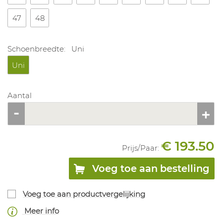
47
48
Schoenbreedte:
Uni
Uni
Aantal
€ 193.50
Prijs/
Paar
:
Voeg toe aan bestelling
Voeg toe aan productvergelijking
Meer info