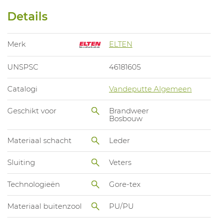
Details
Merk
ELTEN
UNSPSC
46181605
Catalogi
Vandeputte Algemeen
Geschikt voor
Brandweer
Bosbouw
Materiaal schacht
Leder
Sluiting
Veters
Technologieën
Gore-tex
Materiaal buitenzool
PU/PU