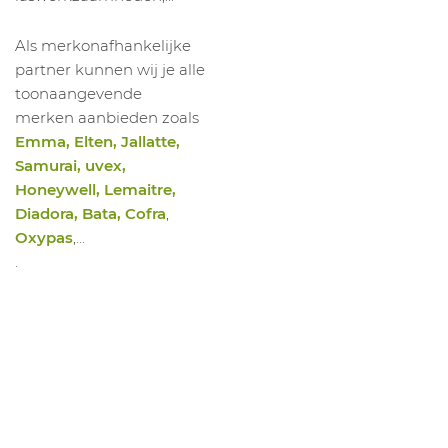
Als merkonafhankelijke
partner kunnen wij je alle
toonaangevende
merken aanbieden zoals
Emma, Elten, Jallatte,
Samurai, uvex,
Honeywell, Lemaitre,
Diadora, Bata, Cofra
,
Oxypas
,…
.