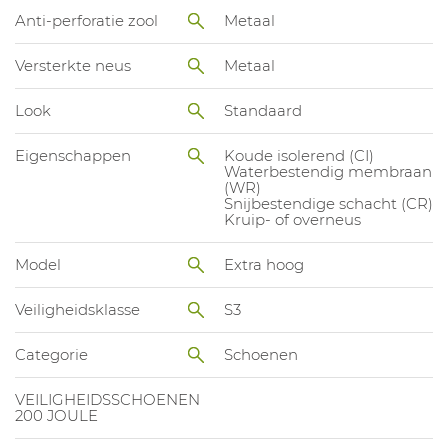
Anti-perforatie zool
Metaal
Versterkte neus
Metaal
Look
Standaard
Eigenschappen
Koude isolerend (CI)
Waterbestendig membraan
(WR)
Snijbestendige schacht (CR)
Kruip- of overneus
Model
Extra hoog
Veiligheidsklasse
S3
Categorie
Schoenen
VEILIGHEIDSSCHOENEN
200 JOULE