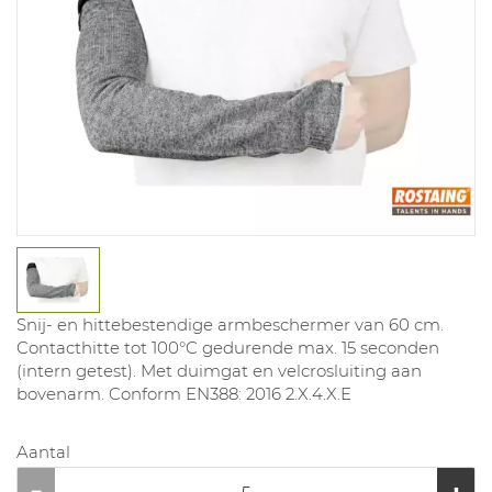
Snij- en hittebestendige armbeschermer van 60 cm.
Contacthitte tot 100°C gedurende max. 15 seconden
(intern getest). Met duimgat en velcrosluiting aan
bovenarm. Conform EN388: 2016 2.X.4.X.E
Aantal