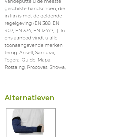
Vandeputte u de meeste
geschikte handschoen, die
in lijn is met de geldende
regelgeving (EN 388, EN
407, EN 374, EN 12477,…). In
ons aanbod vindt u alle
toonaangevende merken
terug: Ansell, Samurai,
Tegera, Guide, Mapa,
Rostaing, Procoves, Showa,
…
.
Alternatieven