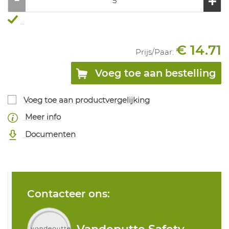
...
€ 14.71
Prijs/
Paar
:
Voeg toe aan bestelling
Voeg toe aan productvergelijking
Meer info
Documenten
Contacteer ons: