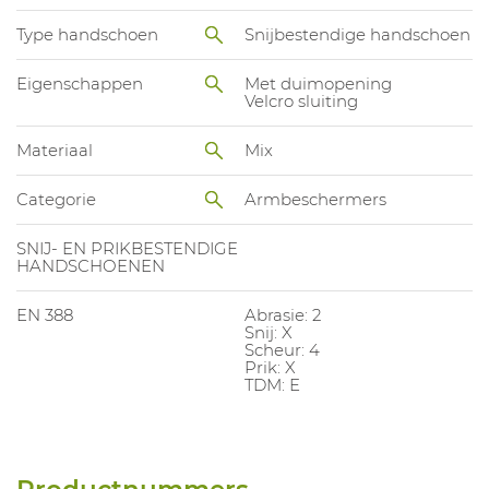
Type handschoen
Snijbestendige handschoen
Eigenschappen
Met duimopening
Velcro sluiting
Materiaal
Mix
Categorie
Armbeschermers
SNIJ- EN PRIKBESTENDIGE
HANDSCHOENEN
EN 388
Abrasie: 2
Snij: X
Scheur: 4
Prik: X
TDM: E