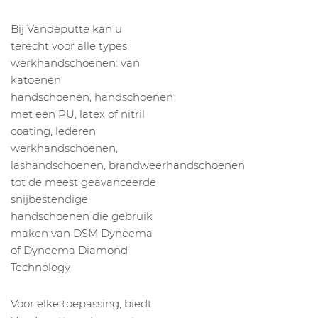
Bij Vandeputte kan u
terecht voor alle types
werkhandschoenen: van
katoenen
handschoenen, handschoenen
met een PU, latex of nitril
coating, lederen
werkhandschoenen,
lashandschoenen, brandweerhandschoenen
tot de meest geavanceerde
snijbestendige
handschoenen die gebruik
maken van DSM Dyneema
of Dyneema Diamond
Technology
Voor elke toepassing, biedt