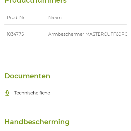
Productnummers
Prod. Nr.
Naam
1034775
Armbeschermer MASTERCUFF60POV
Documenten
Technische fiche
Handbescherming