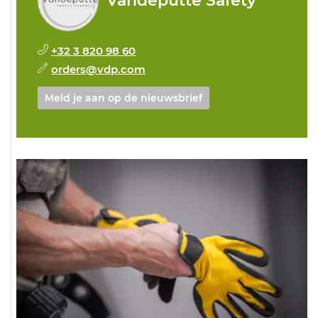
Vandeputte Safety
+32 3 820 98 60
orders@vdp.com
Meld je aan op de nieuwsbrief