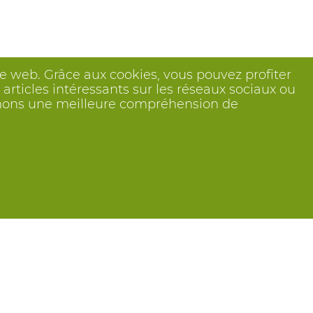
ite web. Grâce aux cookies, vous pouvez profiter
articles intéressants sur les réseaux sociaux ou
btenons une meilleure compréhension de
Suivez nous