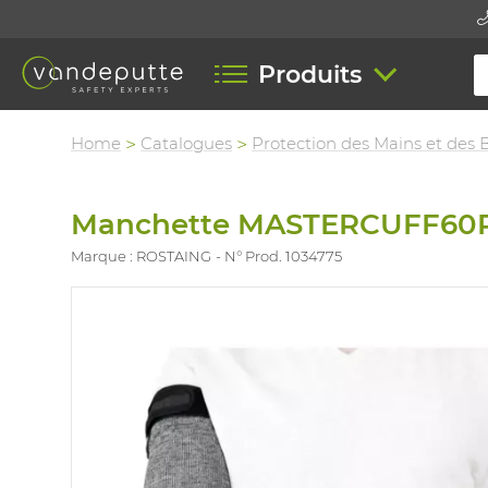
Produits
Home
Catalogues
Protection des Mains et des 
Manchette MASTERCUFF60
Marque : ROSTAING
N° Prod. 1034775