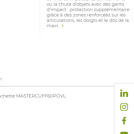
ou la chute d'objets avec des gants
d'impact : protection supplémentaire
grâce à des zones renforcées sur les
articulations, les doigts et le dos de la
main.
m
chette MASTERCUFF60POVL