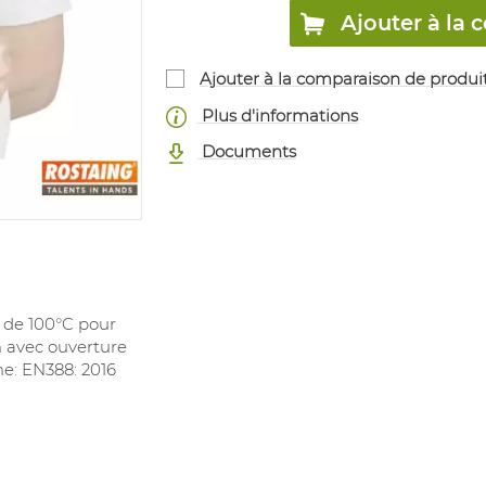
Ajouter à l
Ajouter à la comparaison de produi
Plus d'informations
Documents
 de 100°C pour
m avec ouverture
e: EN388: 2016