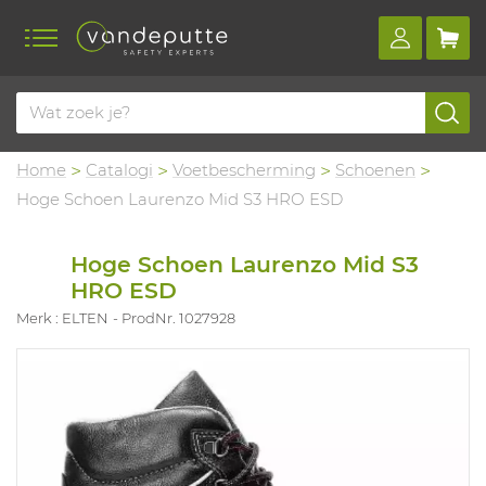
Home
Catalogi
Voetbescherming
Schoenen
Hoge Schoen Laurenzo Mid S3 HRO ESD
Hoge Schoen Laurenzo Mid S3
HRO ESD
Merk : ELTEN
ProdNr. 1027928