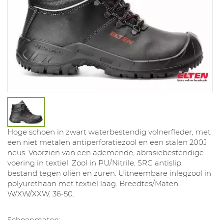
Hoge schoen in zwart waterbestendig volnerfleder, met
een niet metalen antiperforatiezool en een stalen 200J
neus. Voorzien van een ademende, abrasiebestendige
voering in textiel. Zool in PU/Nitrile, SRC antislip,
bestand tegen oliën en zuren. Uitneembare inlegzool in
polyurethaan met textiel laag. Breedtes/Maten:
W/XW/XXW, 36-50.
Schoenmaten: