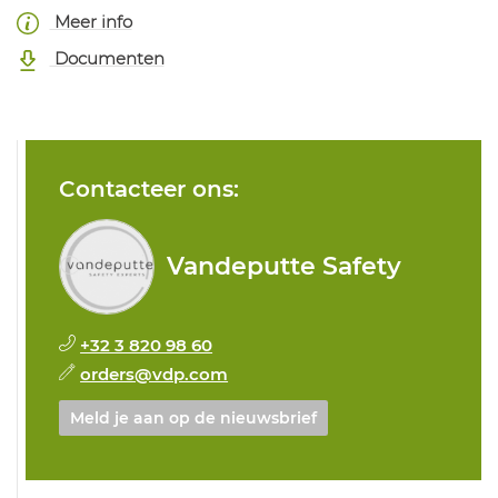
Meer info
Documenten
Contacteer ons:
Vandeputte Safety
+32 3 820 98 60
orders@vdp.com
Meld je aan op de nieuwsbrief