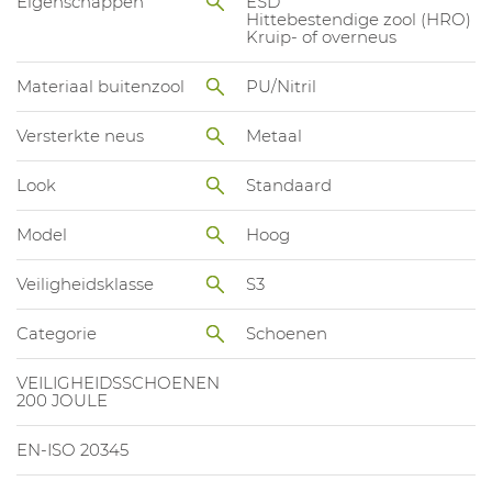
Eigenschappen
ESD
Hittebestendige zool (HRO)
Kruip- of overneus
Materiaal buitenzool
PU/Nitril
Versterkte neus
Metaal
Look
Standaard
Model
Hoog
Veiligheidsklasse
S3
Categorie
Schoenen
VEILIGHEIDSSCHOENEN
200 JOULE
EN-ISO 20345