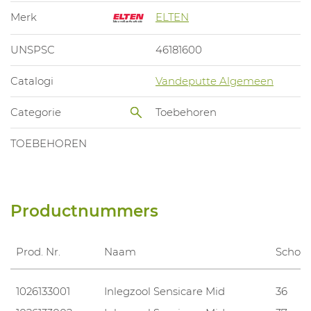
Merk
ELTEN
UNSPSC
46181600
Catalogi
Vandeputte Algemeen
Categorie
Toebehoren
TOEBEHOREN
Productnummers
Prod. Nr.
Naam
Schoe
1026133001
Inlegzool Sensicare Mid
36