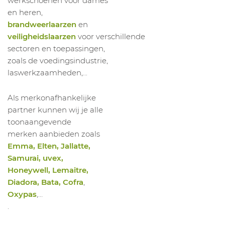
werkschoenen voor dames
en heren,
brandweerlaarzen
en
veiligheidslaarzen
voor verschillende
sectoren en toepassingen,
zoals de voedingsindustrie,
laswerkzaamheden,...
Als merkonafhankelijke
partner kunnen wij je alle
toonaangevende
merken aanbieden zoals
Emma, Elten, Jallatte,
Samurai, uvex,
Honeywell, Lemaitre,
Diadora, Bata, Cofra
,
Oxypas
,…
.