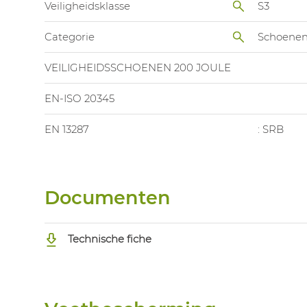
Veiligheidsklasse
S3
Categorie
Schoene
VEILIGHEIDSSCHOENEN 200 JOULE
EN-ISO 20345
EN 13287
: SRB
Documenten
Technische fiche