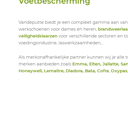
Voetbescherming
Vandeputte biedt je een compleet gamma aan va
werkschoenen voor dames en heren,
brandweerlaa
veiligheidslaarzen
voor verschillende sectoren en t
voedingsindustrie, laswerkzaamheden,...
Als merkonafhankelijke partner kunnen wij je all
merken aanbieden zoals
Emma, Elten, Jallatte, Sa
Honeywell, Lemaitre, Diadora, Bata, Cofra
,
Oxypas
.