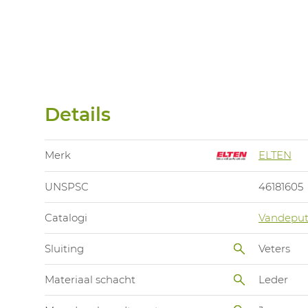
Details
Merk
ELTEN
UNSPSC
46181605
Catalogi
Vandeput
Sluiting
Veters
Materiaal schacht
Leder