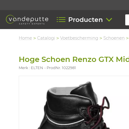
Producten
Home
Catalogi
Voetbescherming
Schoenen
Hoge Schoen Renzo GTX Mid
Merk : ELTEN
ProdNr. 1022981