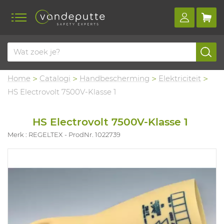
Home
Catalogi
Handbescherming
Elektriciteit
HS Electrovolt 7500V-Klasse 1
HS Electrovolt 7500V-Klasse 1
Merk : REGELTEX
ProdNr. 1022739