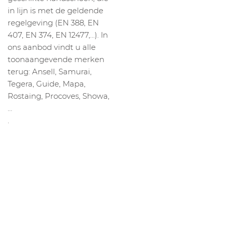
in lijn is met de geldende
regelgeving (EN 388, EN
407, EN 374, EN 12477,…). In
ons aanbod vindt u alle
toonaangevende merken
terug: Ansell, Samurai,
Tegera, Guide, Mapa,
Rostaing, Procoves, Showa,
…
.