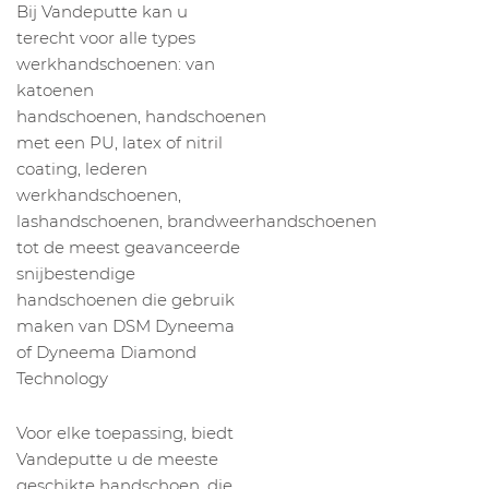
Bij Vandeputte kan u
terecht voor alle types
werkhandschoenen: van
katoenen
handschoenen, handschoenen
met een PU, latex of nitril
coating, lederen
werkhandschoenen,
lashandschoenen, brandweerhandschoenen
tot de meest geavanceerde
snijbestendige
handschoenen die gebruik
maken van DSM Dyneema
of Dyneema Diamond
Technology
Voor elke toepassing, biedt
Vandeputte u de meeste
geschikte handschoen, die