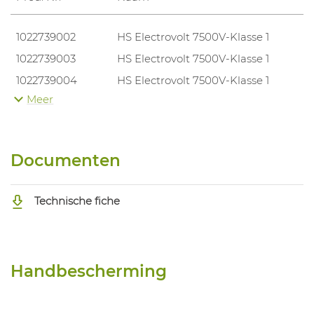
1022739002
HS Electrovolt 7500V-Klasse 1
1022739003
HS Electrovolt 7500V-Klasse 1
1022739004
HS Electrovolt 7500V-Klasse 1
Meer
1022739005
HS Electrovolt 7500V-Klasse 1
Documenten
Technische fiche
Handbescherming