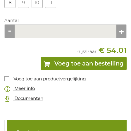
8
9
10
11
Aantal
€ 54.01
Prijs/
Paar
:
Voeg toe aan bestelling
Voeg toe aan productvergelijking
Meer info
Documenten