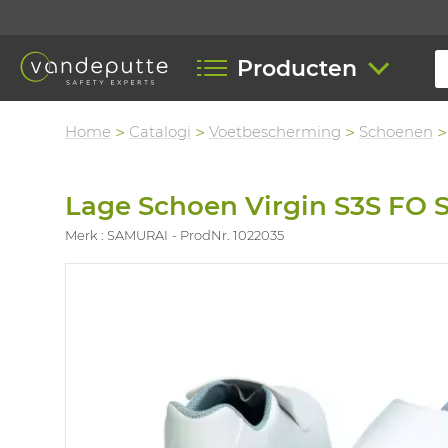
Producten
Home
Catalogi
Voetbescherming
Schoenen
Lage Schoen Virgin S3S FO 
Merk : SAMURAI
ProdNr. 1022035