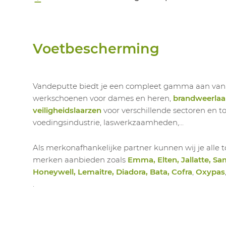
Voetbescherming
Vandeputte biedt je een compleet gamma aan va
werkschoenen voor dames en heren,
brandweerlaa
veiligheidslaarzen
voor verschillende sectoren en t
voedingsindustrie, laswerkzaamheden,...
Als merkonafhankelijke partner kunnen wij je all
merken aanbieden zoals
Emma, Elten, Jallatte, Sa
Honeywell, Lemaitre, Diadora, Bata, Cofra
,
Oxypas
.