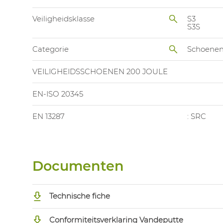
Veiligheidsklasse
S3
S3S
Categorie
Schoene
VEILIGHEIDSSCHOENEN 200 JOULE
EN-ISO 20345
EN 13287
: SRC
Documenten
Technische fiche
Conformiteitsverklaring Vandeputte