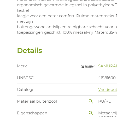
ergonomisch gevormde inlegzool in polyethyleen/
textiel
laagje voor een beter comfort. Ruime matenreeks. 
met zijn
buitengewone antislip en reinigbare schacht voor 
toepassingen geschikt. 100% metaalvrij. Maten: 35-4
Details
Merk
SAMURAI
UNSPSC
46181600
Catalogi
Vandeput
Materiaal buitenzool
PU/PU
Eigenschappen
Metaalvri