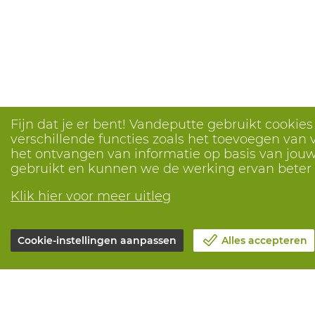
Fijn dat je er bent! Vandeputte gebruikt cookie
verschillende functies zoals het toevoegen van v
het ontvangen van informatie op basis van jouw 
gebruikt en kunnen we de werking ervan bete
Klik hier voor meer uitleg
Cookie-instellingen aanpassen
Alles accepteren