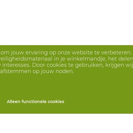
s om jouw ervaring op onze website te verbeteren.
eiligheidsmateriaal in je winkelmandje, het delen 
interesses. Door cookies te gebruiken, krijgen wij
r afstemmen op jouw noden.
Alleen functionele cookies