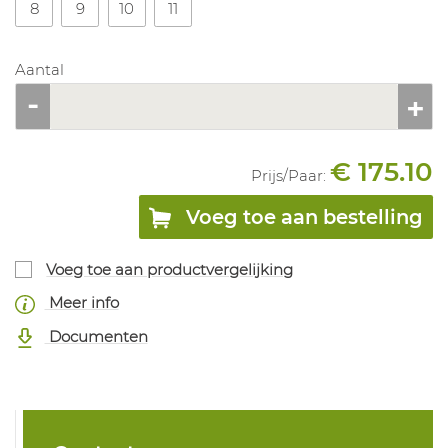
8
9
10
11
Aantal
€ 175.10
Prijs/
Paar
:
Voeg toe aan bestelling
Voeg toe aan productvergelijking
Meer info
Documenten