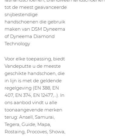
tot de meest geavanceerde
snijbestendige
handschoenen die gebruik
maken van DSM Dyneema
of Dyneema Diamond
Technology
Voor elke toepassing, biedt
Vandeputte u de meeste
geschikte handschoen, die
in lijn is met de geldende
regelgeving (EN 388, EN
407, EN 374, EN 12477,…). In
ons aanbod vindt u alle
toonaangevende merken
terug: Ansell, Samurai,
Tegera, Guide, Mapa,
Rostaing, Procoves, Showa,