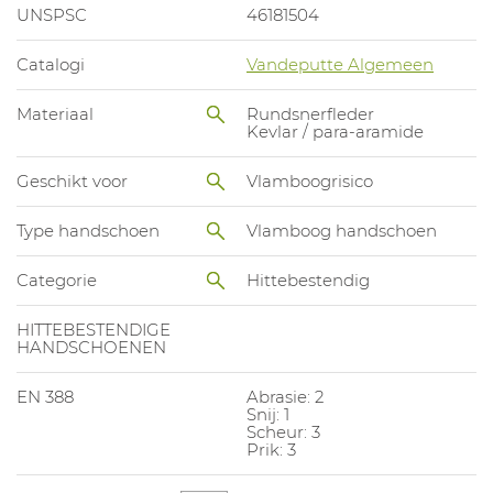
UNSPSC
46181504
Catalogi
Vandeputte Algemeen
Materiaal
Rundsnerfleder
Kevlar / para-aramide
Geschikt voor
Vlamboogrisico
Type handschoen
Vlamboog handschoen
Categorie
Hittebestendig
HITTEBESTENDIGE
HANDSCHOENEN
EN 388
Abrasie: 2
Snij: 1
Scheur: 3
Prik: 3