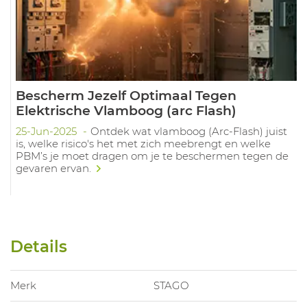
Bescherm Jezelf Optimaal Tegen
Elektrische Vlamboog (arc Flash)
25-Jun-2025
Ontdek wat vlamboog (Arc-Flash) juist
is, welke risico's het met zich meebrengt en welke
PBM’s je moet dragen om je te beschermen tegen de
gevaren ervan.
Details
Merk
STAGO