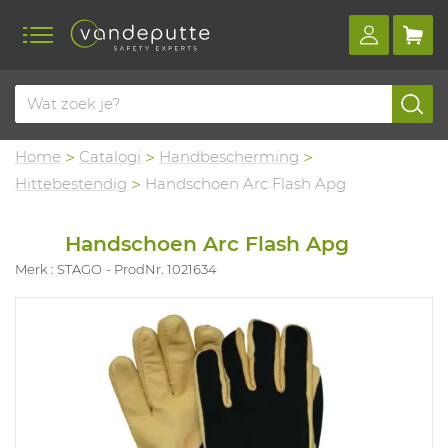
Home
Catalogi
Handbescherming
Hittebestendig
Handschoen Arc Flash Apg
Handschoen Arc Flash Apg
Merk : STAGO
ProdNr. 1021634