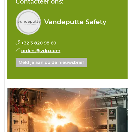
Contacteer ons:
Vandeputte Safety
+32 3 820 98 60
orders@vdp.com
Meld je aan op de nieuwsbrief