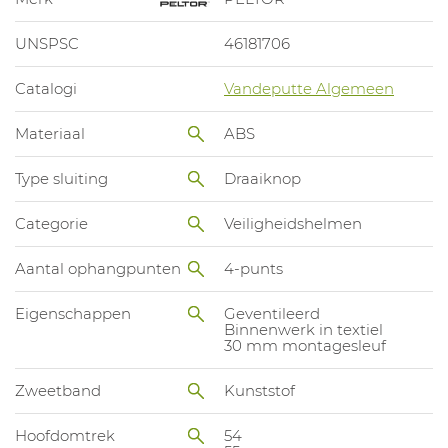
UNSPSC
46181706
Catalogi
Vandeputte Algemeen
Materiaal
ABS
Type sluiting
Draaiknop
Categorie
Veiligheidshelmen
Aantal ophangpunten
4-punts
Eigenschappen
Geventileerd
Binnenwerk in textiel
30 mm montagesleuf
Zweetband
Kunststof
Hoofdomtrek
54