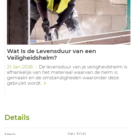
Wat Is de Levensduur van een
Veiligheidshelm?
21-Jan-2026
De levensduur van je veiligheidshelm is
afhankelijk van het materiaal waarvan de helm is
gemaakt en de omstandigheden waaronder deze
gebruikt wordt.
Details
Merk
PELTOR