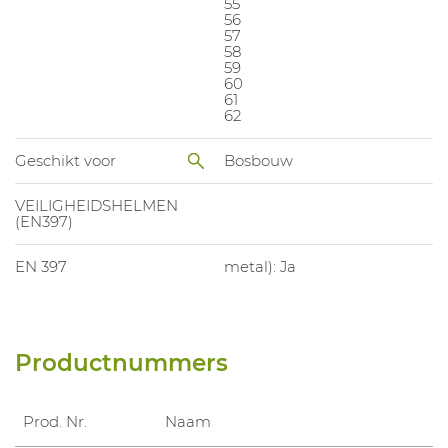
55
56
57
58
59
60
61
62
Geschikt voor
Bosbouw
VEILIGHEIDSHELMEN
(EN397)
EN 397
metal): Ja
Productnummers
Prod. Nr.
Naam