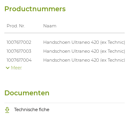
Productnummers
Prod. Nr.
Naam
1007617002
Handschoen Ultraneo 420 (ex Technic)
1007617003
Handschoen Ultraneo 420 (ex Technic)
1007617004
Handschoen Ultraneo 420 (ex Technic)
Meer
1007617005
Handschoen Ultraneo 420 (ex Technic)
Documenten
Technische fiche