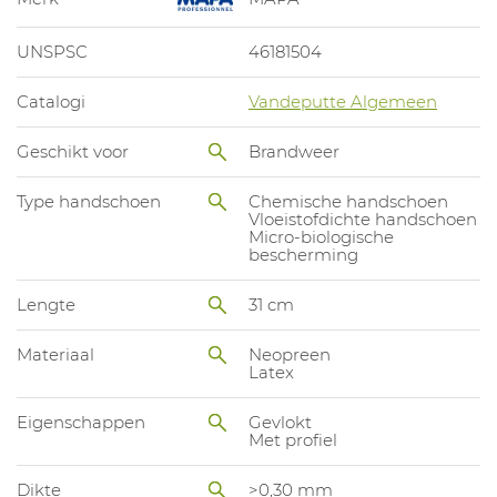
UNSPSC
46181504
Catalogi
Vandeputte Algemeen
Geschikt voor
Brandweer
Type handschoen
Chemische handschoen
Vloeistofdichte handschoen
Micro-biologische
bescherming
Lengte
31 cm
Materiaal
Neopreen
Latex
Eigenschappen
Gevlokt
Met profiel
Dikte
>0,30 mm