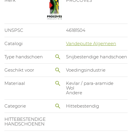
Merk
PROCOVES
UNSPSC
46181504
Catalogi
Vandeputte Algemeen
Type handschoen
Snijbestendige handschoen
Geschikt voor
Voedingsindustrie
Materiaal
Kevlar / para-aramide
Wol
Andere
Categorie
Hittebestendig
HITTEBESTENDIGE
HANDSCHOENEN