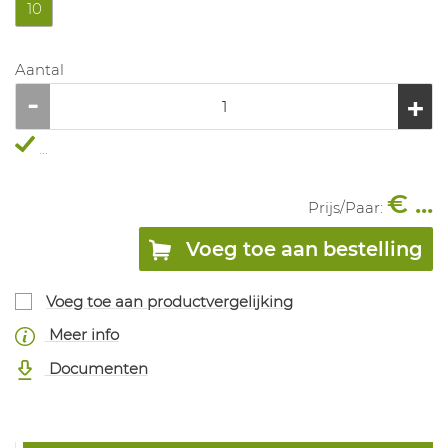
10
Aantal
...
€ ...
Prijs/
Paar
:
Voeg toe aan bestelling
Voeg toe aan productvergelijking
Meer info
Documenten