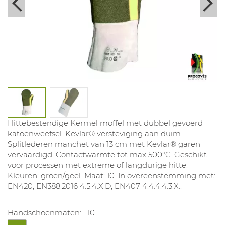
Hittebestendige Kermel moffel met dubbel gevoerd
katoenweefsel. Kevlar® versteviging aan duim.
Splitlederen manchet van 13 cm met Kevlar® garen
vervaardigd. Contactwarmte tot max 500°C. Geschikt
voor processen met extreme of langdurige hitte.
Kleuren: groen/geel. Maat: 10. In overeenstemming met:
EN420, EN388:2016 4.5.4.X.D, EN407 4.4.4.4.3.X..
Handschoenmaten:
10