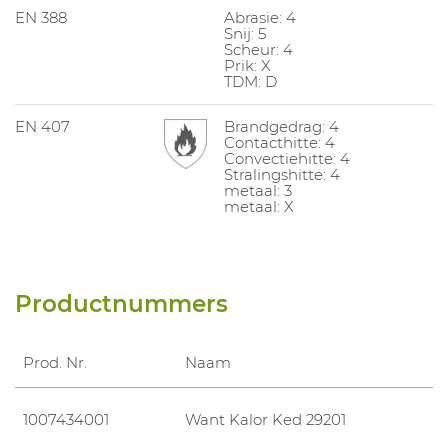
EN 388
Abrasie: 4
Snij: 5
Scheur: 4
Prik: X
TDM: D
EN 407
Brandgedrag: 4
Contacthitte: 4
Convectiehitte: 4
Stralingshitte: 4
metaal: 3
metaal: X
Productnummers
Prod. Nr.
Naam
1007434001
Want Kalor Ked 29201