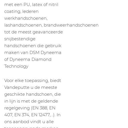
met een PU, latex of nitril
coating, lederen
werkhandschoenen,
lashandschoenen, brandweerhandschoenen
tot de meest geavanceerde
snijbestendige
handschoenen die gebruik
maken van DSM Dyneema
of Dyneema Diamond
Technology
Voor elke toepassing, biedt
Vandeputte u de meeste
geschikte handschoen, die
in lijn is met de geldende
regelgeving (EN 388, EN
407, EN 374, EN 12477,…). In
ons aanbod vindt u alle