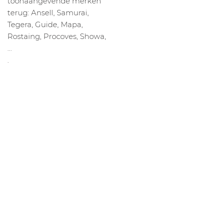
toonaangevende merken
terug: Ansell, Samurai,
Tegera, Guide, Mapa,
Rostaing, Procoves, Showa,
…
.