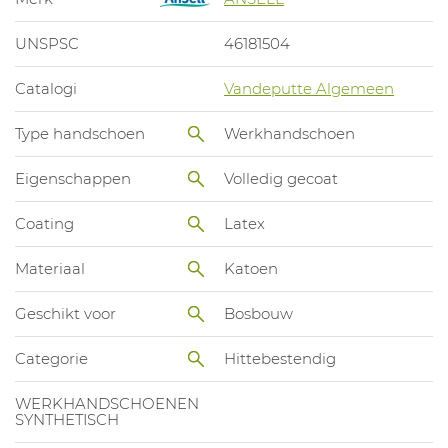
UNSPSC
46181504
Catalogi
Vandeputte Algemeen
Type handschoen
Werkhandschoen
Eigenschappen
Volledig gecoat
Coating
Latex
Materiaal
Katoen
Geschikt voor
Bosbouw
Categorie
Hittebestendig
WERKHANDSCHOENEN
SYNTHETISCH