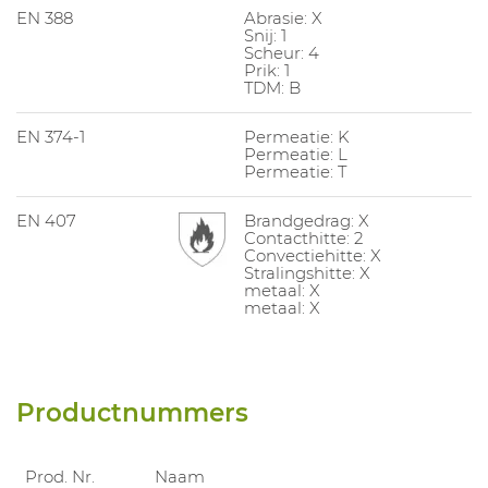
EN 388
Abrasie: X
Snij: 1
Scheur: 4
Prik: 1
TDM: B
EN 374-1
Permeatie: K
Permeatie: L
Permeatie: T
EN 407
Brandgedrag: X
Contacthitte: 2
Convectiehitte: X
Stralingshitte: X
metaal: X
metaal: X
Productnummers
Prod. Nr.
Naam