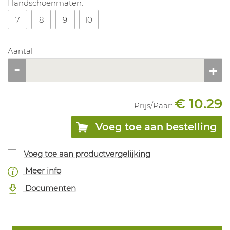
Handschoenmaten:
7
8
9
10
Aantal
€ 10.29
Prijs/
Paar
:
Voeg toe aan bestelling
Voeg toe aan productvergelijking
Meer info
Documenten