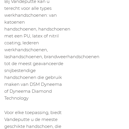
Bij Vandeputte kan u
terecht voor alle types
werkhandschoenen: van
katoenen
handschoenen, handschoenen
met een PU, latex of nitril
coating, lederen
werkhandschoenen,
lashandschoenen, brandweerhandschoenen
tot de meest geavanceerde
snijbestendige
handschoenen die gebruik
maken van DSM Dyneema
of Dyneema Diamond
Technology
Voor elke toepassing, biedt
Vandeputte u de meeste
geschikte handschoen, die