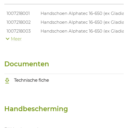
1007218001
Handschoen Alphatec 16-650 (ex Gladiat
1007218002
Handschoen Alphatec 16-650 (ex Gladiat
1007218003
Handschoen Alphatec 16-650 (ex Gladiat
Meer
1007218004
Handschoen Alphatec 16-650 (ex Gladiat
Documenten
Technische fiche
Handbescherming