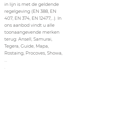
in lijn is met de geldende
regelgeving (EN 388, EN
407, EN 374, EN 12477,…). In
ons aanbod vindt u alle
toonaangevende merken
terug: Ansell, Samurai,
Tegera, Guide, Mapa,
Rostaing, Procoves, Showa,
…
.