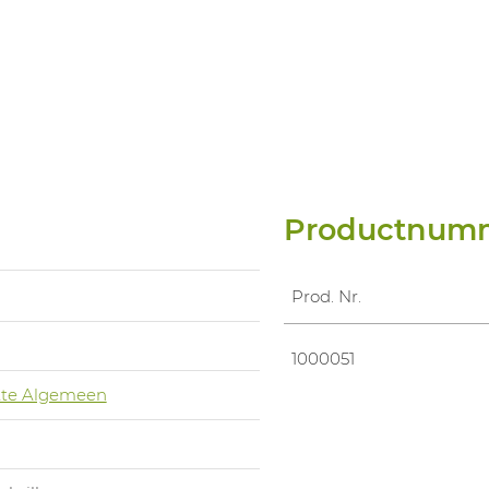
Productnum
Prod. Nr.
1000051
te Algemeen