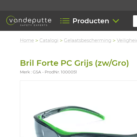
Producten
Home
Catalogi
Gelaatsbescherming
Veilighei
Bril Forte PC Grijs (zw/Gro)
Merk : GSA
ProdNr. 1000051