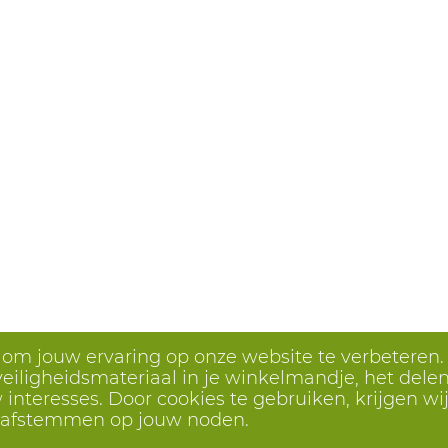
s om jouw ervaring op onze website te verbeteren.
eiligheidsmateriaal in je winkelmandje, het delen 
interesses. Door cookies te gebruiken, krijgen wij
r afstemmen op jouw noden.