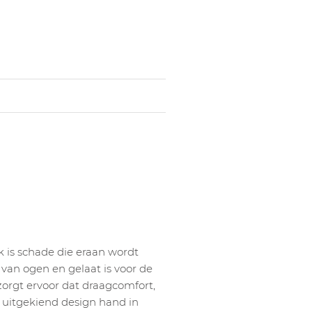
 is schade die eraan wordt
van ogen en gelaat is voor de
zorgt ervoor dat draagcomfort,
uitgekiend design hand in