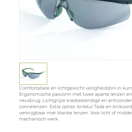
Comfortabele en lichtgewicht veiligheidsbril in kuns
Ergonomische pasvorm met twee aparte lenzen en
neusbrug. Lichtgrijze krasbestendige en anticonde
zonnelenzen. Extra opties: briletui Tada en brilkoor
verkrijgbaar met blanke lenzen. Voor licht of midd
mechanisch werk.