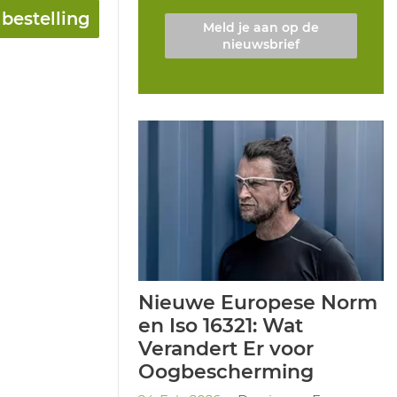
bestelling
Meld je aan op de
nieuwsbrief
Nieuwe Europese Norm
en Iso 16321: Wat
Verandert Er voor
Oogbescherming