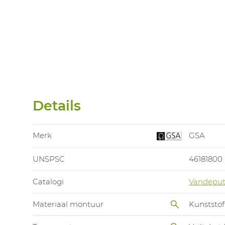
Details
Merk
GSA
UNSPSC
46181800
Catalogi
Vandeput
Materiaal montuur
Kunststof