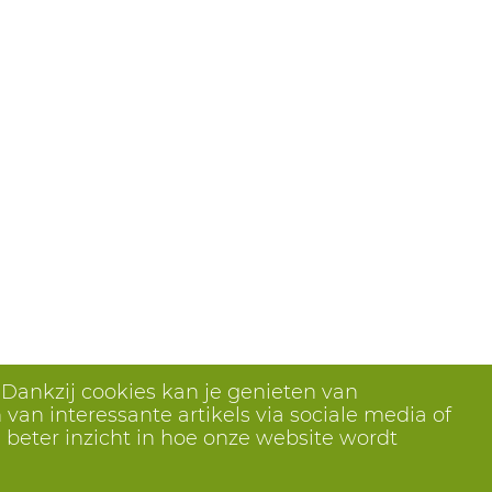
 Dankzij cookies kan je genieten van
van interessante artikels via sociale media of
 beter inzicht in hoe onze website wordt