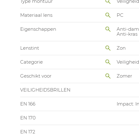
Type montuur
Veiligheid
Materiaal lens
PC
Eigenschappen
Anti-da
Anti-kras
Lenstint
Zon
Categorie
Veiligheid
Geschikt voor
Zomer
VEILIGHEIDSBRILLEN
EN 166
Impact: I
EN 170
EN 172