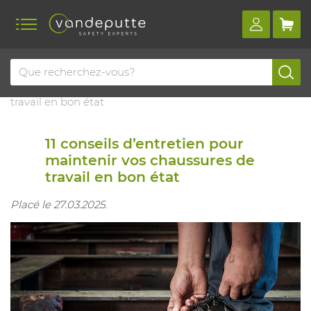
Home
Blog
11 conseils d’entretien pour maintenir vos chaussures de
travail en bon état
11 conseils d’entretien pour
maintenir vos chaussures de
travail en bon état
Placé le 27.03.2025.