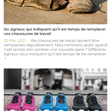
Six signaux qui indiquent qu’il est temps de remplacer
vos chaussures de travail
23-Mar-2021
Vos chaussures de travail doivent être
remplacées régulièrement. Mais comment savoir quand
il est temps d’en acheter une nouvelle paire ? Différents
signaux vous indiquent qu’il est temps de les remplacer.