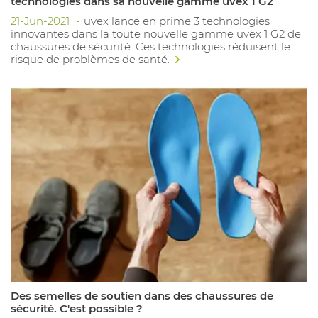
technologies dans sa nouvelle gamme uvex 1 G2
21-Jun-2021
uvex lance en prime 3 technologies
innovantes dans la toute nouvelle gamme uvex 1 G2 de
chaussures de sécurité. Ces technologies réduisent le
risque de problèmes de santé.
Des semelles de soutien dans des chaussures de
sécurité. C'est possible ?