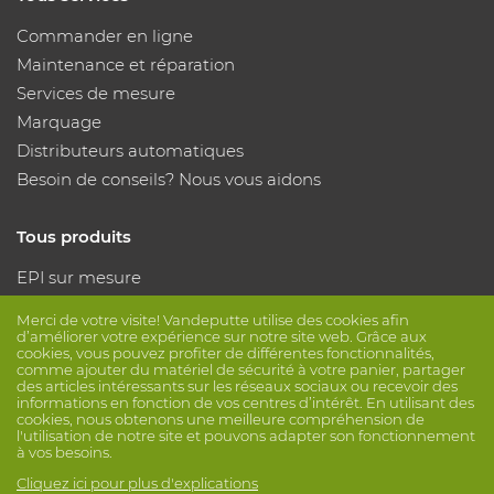
Commander en ligne
Maintenance et réparation
Services de mesure
Marquage
Distributeurs automatiques
Besoin de conseils? Nous vous aidons
Tous produits
EPI sur mesure
Protection des mains
Merci de votre visite! Vandeputte utilise des cookies afin
Protection des pieds
d’améliorer votre expérience sur notre site web. Grâce aux
cookies, vous pouvez profiter de différentes fonctionnalités,
Vêtements de protection
comme ajouter du matériel de sécurité à votre panier, partager
des articles intéressants sur les réseaux sociaux ou recevoir des
informations en fonction de vos centres d’intérêt. En utilisant des
cookies, nous obtenons une meilleure compréhension de
Suivez nous
l'utilisation de notre site et pouvons adapter son fonctionnement
à vos besoins.
Cliquez ici pour plus d'explications