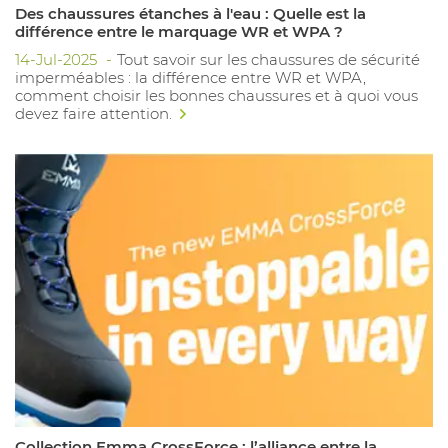
Des chaussures étanches à l'eau : Quelle est la
différence entre le marquage WR et WPA ?
14-Jul-2025
Tout savoir sur les chaussures de sécurité
imperméables : la différence entre WR et WPA,
comment choisir les bonnes chaussures et à quoi vous
devez faire attention.
Collection Emma CrossForce : l’alliance entre la