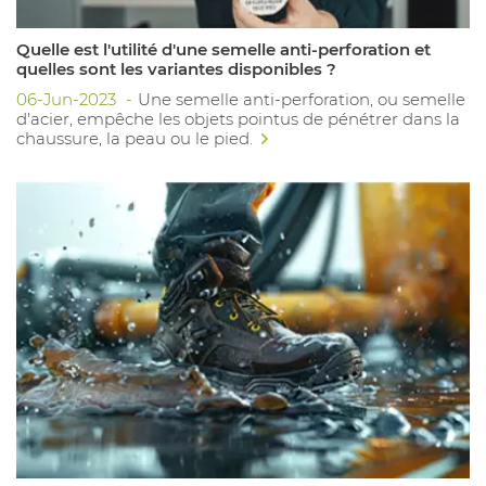
Quelle est l'utilité d'une semelle anti-perforation et
quelles sont les variantes disponibles ?
06-Jun-2023
Une semelle anti-perforation, ou semelle
d'acier, empêche les objets pointus de pénétrer dans la
chaussure, la peau ou le pied.