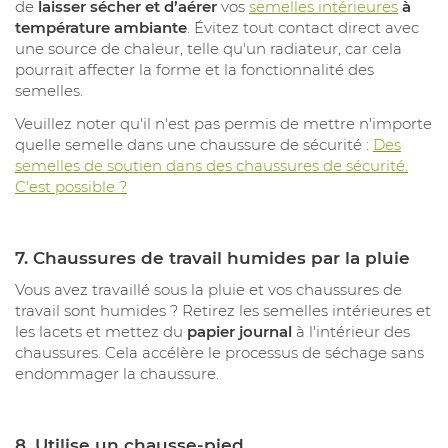
de
laisser sécher et d’aérer
vos
semelles intérieures
à
température ambiante
. Évitez tout contact direct avec
une source de chaleur, telle qu'un radiateur, car cela
pourrait affecter la forme et la fonctionnalité des
semelles.
Veuillez noter qu'il n'est pas permis de mettre n'importe
quelle semelle dans une chaussure de sécurité :
Des
semelles de soutien dans des chaussures de sécurité.
C'est possible ?
7.
Chaussures de travail humides par la pluie
Vous avez travaillé sous la pluie et vos chaussures de
travail sont humides ? Retirez les semelles intérieures et
les lacets et mettez du
papier journal
à l'intérieur des
chaussures. Cela accélère le processus de séchage sans
endommager la chaussure.
8. Utilise un chausse-pied