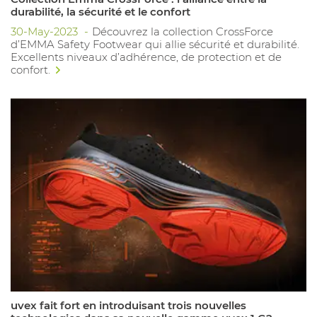
durabilité, la sécurité et le confort
30-May-2023
Découvrez la collection CrossForce
d’EMMA Safety Footwear qui allie sécurité et durabilité.
Excellents niveaux d’adhérence, de protection et de
confort.
uvex fait fort en introduisant trois nouvelles