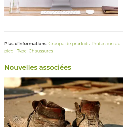
Plus d'informations
:
Groupe de produits: Protection du
pied
Type: Chaussures
Nouvelles associées