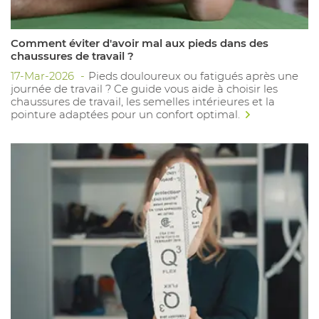
Comment éviter d'avoir mal aux pieds dans des
chaussures de travail ?
17-Mar-2026
Pieds douloureux ou fatigués après une
journée de travail ? Ce guide vous aide à choisir les
chaussures de travail, les semelles intérieures et la
pointure adaptées pour un confort optimal.