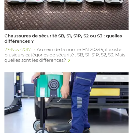
Chaussures de sécurité SB, S1, S1P, S2 ou S3 : quelles
différences ?
27-Nov-2017
Au sein de la norme EN 20345, il existe
plusieurs catégories de sécurité : SB, S1, S1P, S2, S3. Mais
quelles sont les différences?