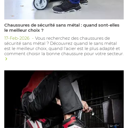
Chaussures de sécurité sans métal : quand sont-elles
le meilleur choix ?
17-Feb-2026
Vous recherchez des chaussures de
sécurité sans métal ? Découvrez quand le sans métal
est le meilleur choix, quand l'acier est le plus adapté et
comment choisir la bonne chaussure pour votre secteur.