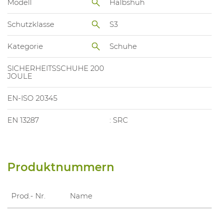
Modell
Halbshuh
Schutzklasse
S3
Kategorie
Schuhe
SICHERHEITSSCHUHE 200
JOULE
EN-ISO 20345
EN 13287
: SRC
Produktnummern
Prod.- Nr.
Name