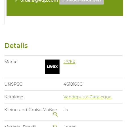
5 Niederlassungen
Details
Marke
UVEX
UNSPSC
46181600
Kataloge
Vandeputte Catalogue
Kleine und Große Maßen
Ja
Material Schaft
Leder