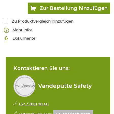
Zur Bestellung hinzufügen
Zu Produktvergleich hinzufügen
Mehr Infos
Dokumente
Kontaktieren Sie uns:
Vandeputte Safety
+32 3 820 98 60
orders@vdp.com