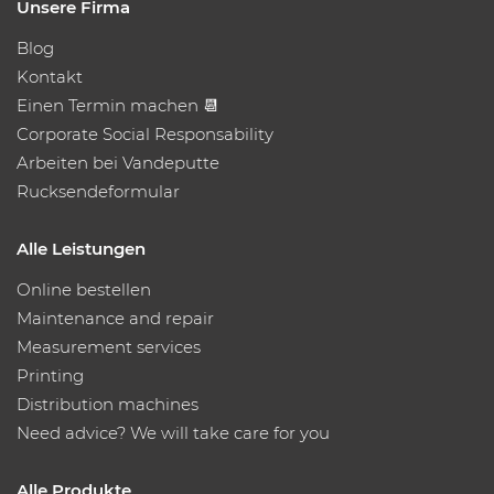
Unsere Firma
Blog
Kontakt
Einen Termin machen 📆
Corporate Social Responsability
Arbeiten bei Vandeputte
Rucksendeformular
Alle Leistungen
Online bestellen
Maintenance and repair
Measurement services
Printing
Distribution machines
Need advice? We will take care for you
Alle Produkte