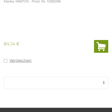
Marke: KRATOS
Prod.-Nr. 1065098
84,14 €
Vergleichen