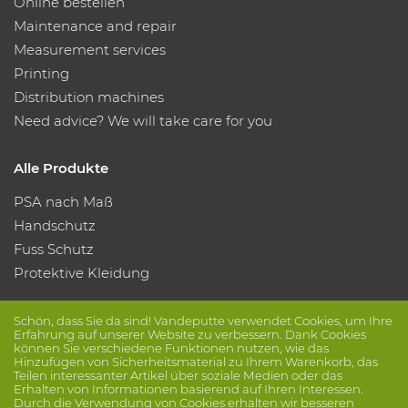
Online bestellen
Maintenance and repair
Measurement services
Printing
Distribution machines
Need advice? We will take care for you
Alle Produkte
PSA nach Maß
Handschutz
Fuss Schutz
Protektive Kleidung
Folge uns
Schön, dass Sie da sind! Vandeputte verwendet Cookies, um Ihre
Erfahrung auf unserer Website zu verbessern. Dank Cookies
können Sie verschiedene Funktionen nutzen, wie das
Hinzufügen von Sicherheitsmaterial zu Ihrem Warenkorb, das
Teilen interessanter Artikel über soziale Medien oder das
Erhalten von Informationen basierend auf Ihren Interessen.
Durch die Verwendung von Cookies erhalten wir besseren