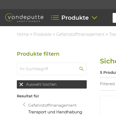
Produkte
Home
Produkte
Gefahrstoffmanagement
Tra
Produkte filtern
Sich
5 Produ
Filtered
Auswahl löschen
Resultat für
Gefahrstoffmanagement
Transport und Handhabung