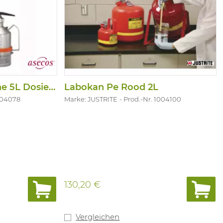
Inox Sicherheitskanne 5L Dosierbuchse
Labokan Pe Rood 2L
004078
Marke: JUSTRITE
Prod.-Nr. 1004100
130,20 €
Vergleichen