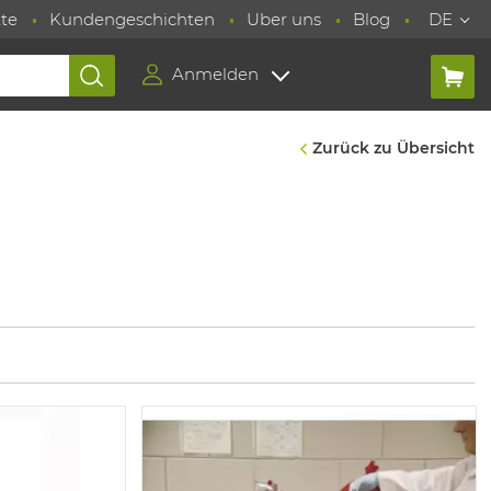
te
Kundengeschichten
Uber uns
Blog
DE
Anmelden
Zurück zu Übersicht