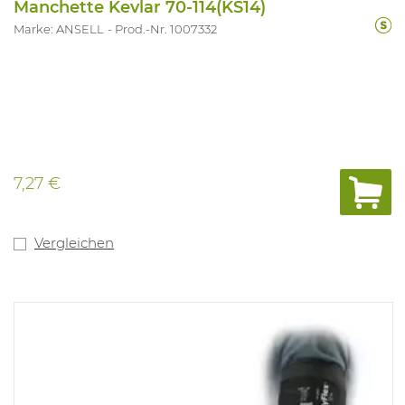
Manchette Kevlar 70-114(KS14)
Marke: ANSELL
Prod.-Nr. 1007332
7,27 €
Vergleichen