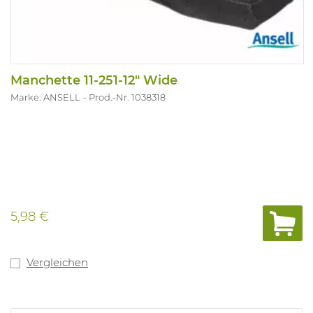
Manchette 11-251-12" Wide
Marke: ANSELL
Prod.-Nr. 1038318
5,98 €
Vergleichen