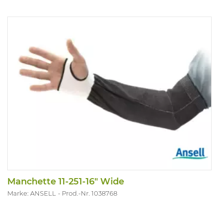
Manchette 11-251-16" Wide
Marke: ANSELL
Prod.-Nr. 1038768