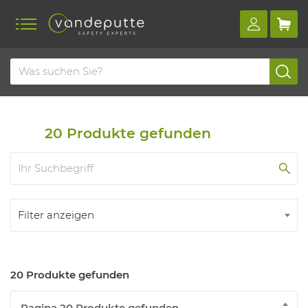
Home
Produkte
Handschutz
Armschutzvorrichtungen
Schnittschutz für den arm
20
Produkte gefunden
Filter anzeigen
20 Produkte gefunden