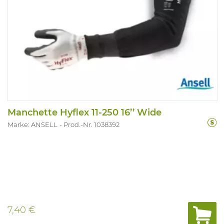
Manchette Hyflex 11-250 16’’ Wide
Marke: ANSELL
Prod.-Nr. 1038392
7,40 €