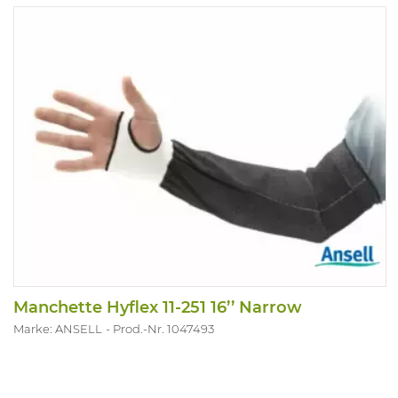
Manchette Hyflex 11-251 16’’ Narrow
Marke: ANSELL
Prod.-Nr. 1047493