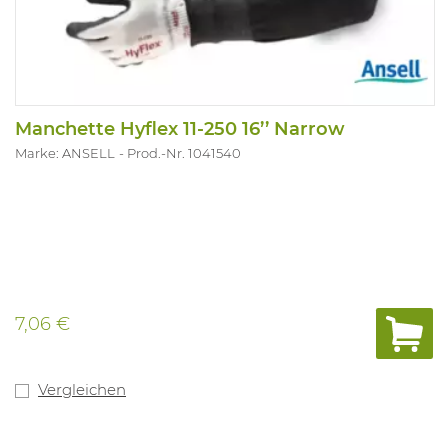
Manchette Hyflex 11-250 16’’ Narrow
Marke: ANSELL
Prod.-Nr. 1041540
7,06 €
Vergleichen