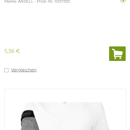
Marke: ANSELL
Prod.-Nr. 1007333
5,56 €
Vergleichen