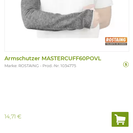
Armschutzer MASTERCUFF60POVL
Marke: ROSTAING
Prod.-Nr. 1034775
14,71 €