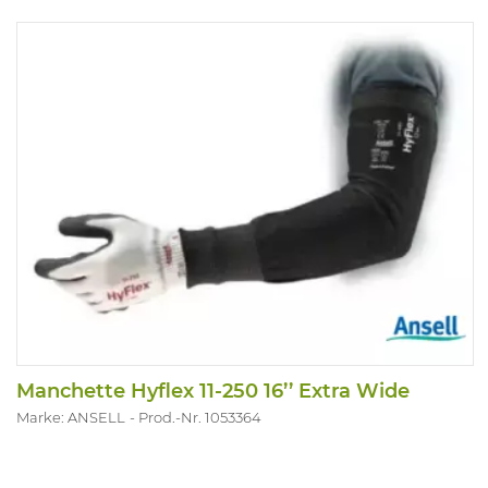
Manchette Hyflex 11-250 16’’ Extra Wide
Marke: ANSELL
Prod.-Nr. 1053364