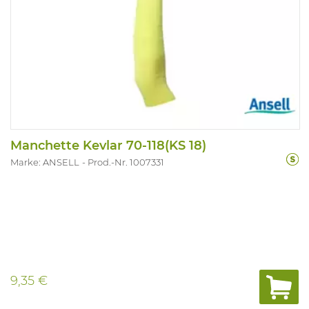
Manchette Kevlar 70-118(KS 18)
Marke: ANSELL
Prod.-Nr. 1007331
9,35 €