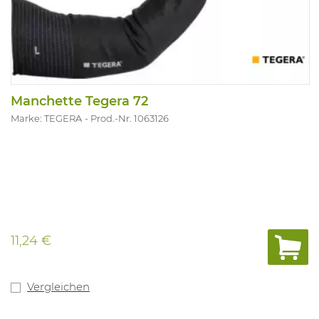
Manchette Tegera 72
Marke: TEGERA
Prod.-Nr. 1063126
11,24 €
Vergleichen