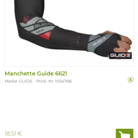
Manchette Guide 6621
Marke: GUIDE
Prod.-Nr. 1054768
18,51 €