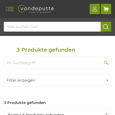
Home
Produkte
Erste hilfe
Erste-hilfe-ausrüstung
Alkoholtester
3
Produkte gefunden
Filter anzeigen
3 Produkte gefunden