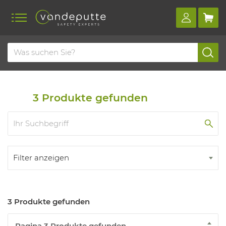
Home
Produkte
Schutzbrillen und gesichtsschutz
Bochumer brillen
3
Produkte gefunden
Filter anzeigen
3 Produkte gefunden