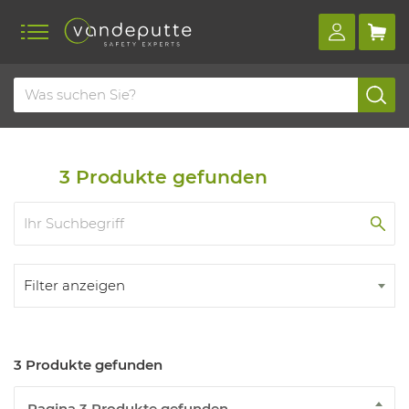
Home
Produkte
Atemschutz
Arbeiten mit druckluft
Filtersystem für druckluft
3
Produkte gefunden
Filter anzeigen
3 Produkte gefunden