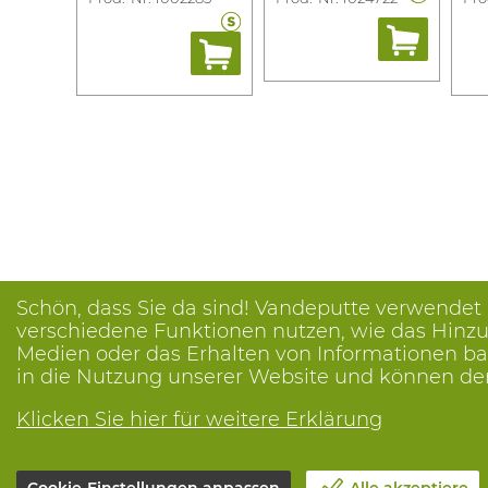
Schön, dass Sie da sind! Vandeputte verwendet
verschiedene Funktionen nutzen, wie das Hinzuf
Medien oder das Erhalten von Informationen bas
in die Nutzung unserer Website und können de
Klicken Sie hier für weitere Erklärung