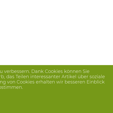
zu verbessern. Dank Cookies können Sie
das Teilen interessanter Artikel über soziale
ng von Cookies erhalten wir besseren Einblick
abstimmen.