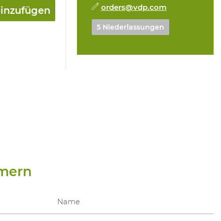
orders@vdp.com
hinzufügen
5 Niederlassungen
mern
Name