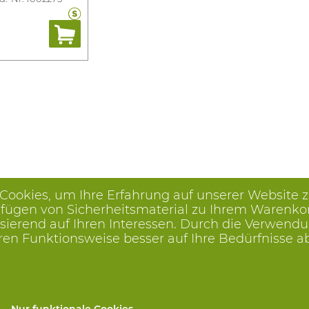
 Cookies, um Ihre Erfahrung auf unserer Website 
ügen von Sicherheitsmaterial zu Ihrem Warenkorb, 
ierend auf Ihren Interessen. Durch die Verwendu
ren Funktionsweise besser auf Ihre Bedürfnisse 