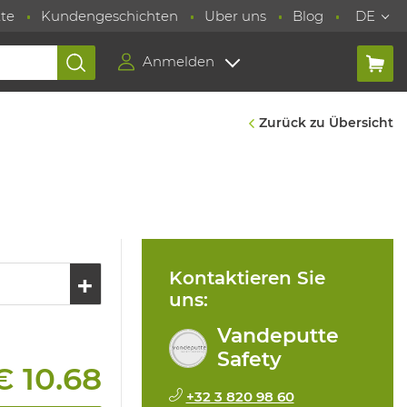
te
Kundengeschichten
Uber uns
Blog
DE
Anmelden
Zurück zu Übersicht
Kontaktieren Sie
uns:
Vandeputte
Safety
€ 10.68
+32 3 820 98 60