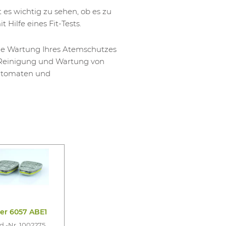
es wichtig zu sehen, ob es zu
 Hilfe eines Fit-Tests.
ige Wartung Ihres Atemschutzes
 Reinigung und Wartung von
utomaten und
ter 6057 ABE1
d.-Nr. 1002275