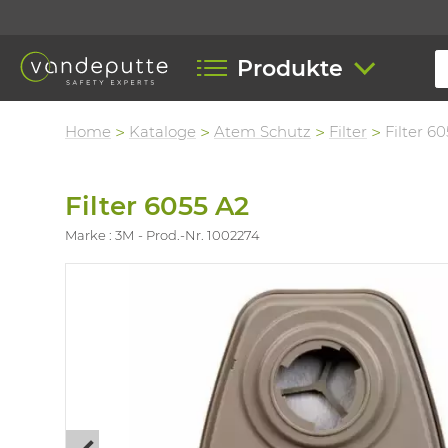
Produkte
Home
Kataloge
Atem Schutz
Filter
Filter 6
Filter 6055 A2
Marke : 3M
Prod.-Nr. 1002274