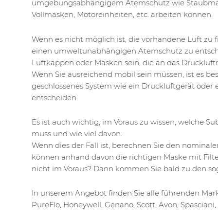
umgebungsabhängigem Atemschutz wie Staubmas
Vollmasken, Motoreinheiten, etc. arbeiten können.
Wenn es nicht möglich ist, die vorhandene Luft zu filt
einen umweltunabhängigen Atemschutz zu entsch
Luftkappen oder Masken sein, die an das Druckluf
Wenn Sie ausreichend mobil sein müssen, ist es besse
geschlossenes System wie ein Druckluftgerät oder
entscheiden.
Es ist auch wichtig, im Voraus zu wissen, welche Su
muss und wie viel davon.
Wenn dies der Fall ist, berechnen Sie den nominal
können anhand davon die richtigen Maske mit Filte
nicht im Voraus? Dann kommen Sie bald zu den so
In unserem Angebot finden Sie alle führenden Mark
PureFlo, Honeywell, Genano, Scott, Avon, Spasciani, r