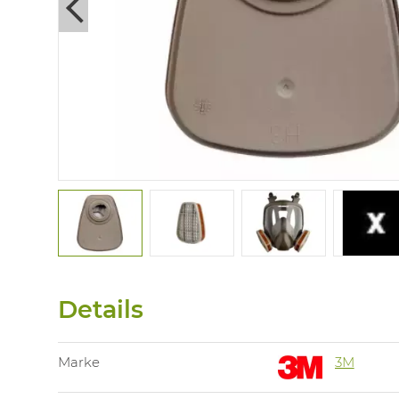
Next
Details
Marke
3M