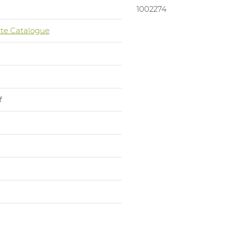
1002274
te Catalogue
f