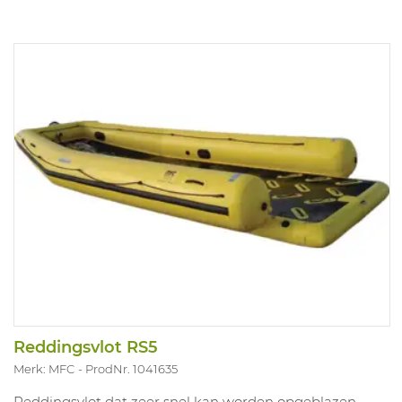
Reddingsvlot RS5
Merk: MFC
ProdNr. 1041635
Reddingsvlot dat zeer snel kan worden opgeblazen