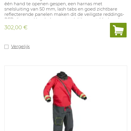
één hand te openen gespen, een harnas met
snelsluiting van 50 mm, lash tabs en goed zichtbare
reflecterende panelen maken dit de veiligste reddings-
PFD die er is. Handschoenvriendelijke, met één hand te
bedienen gespen aan de voorkant
302,00 €
Vergelijk