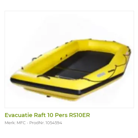
Evacuatie Raft 10 Pers RS10ER
Merk: MFC
ProdNr. 1054594