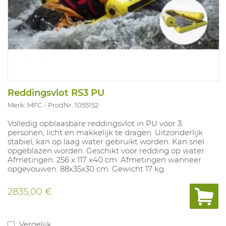
Reddingsvlot RS3 PU
Merk: MFC
ProdNr. 1055152
Volledig opblaasbare reddingsvlot in PU voor 3
personen, licht en makkelijk te dragen. Uitzonderlijk
stabiel, kan op laag water gebruikt worden. Kan snel
opgeblazen worden. Geschikt voor redding op water.
Afmetingen: 256 x 117 x40 cm. Afmetingen wanneer
opgevouwen: 88x35x30 cm. Gewicht 17 kg.
2835,00 €
Vergelijk