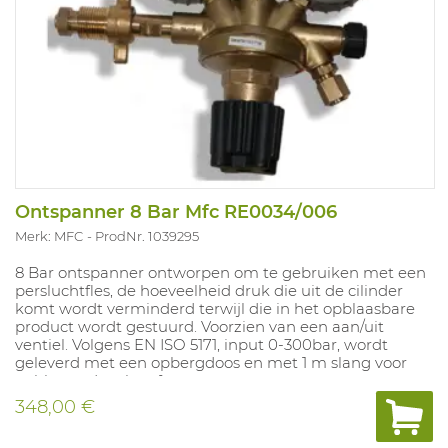
Ontspanner 8 Bar Mfc RE0034/006
Merk: MFC
ProdNr. 1039295
8 Bar ontspanner ontworpen om te gebruiken met een
persluchtfles, de hoeveelheid druk die uit de cilinder
komt wordt verminderd terwijl die in het opblaasbare
product wordt gestuurd. Voorzien van een aan/uit
ventiel. Volgens EN ISO 5171, input 0-300bar, wordt
geleverd met een opbergdoos en met 1 m slang voor
opblazen douche of tent.
348,00 €