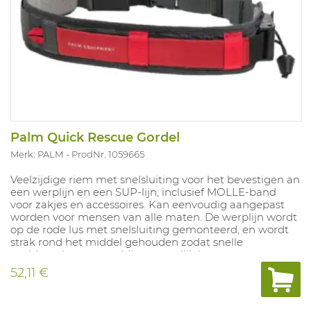
Palm Quick Rescue Gordel
Merk: PALM
ProdNr. 1059665
Veelzijdige riem met snelsluiting voor het bevestigen an
een werplijn en een SUP-lijn, inclusief MOLLE-band
voor zakjes en accessoires. Kan eenvoudig aangepast
worden voor mensen van alle maten. De werplijn wordt
op de rode lus met snelsluiting gemonteerd, en wordt
strak rond het middel gehouden zodat snelle
positionering voor redding mogelijk is.
52,11 €