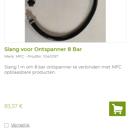
Slang voor Ontspanner 8 Bar
Merk: MFC
ProdNr. 1040197
Slang 1 m om 8 bar ontspanner te verbinden met MFC
opblaasbare producten.
83,57 €
Vergelijk