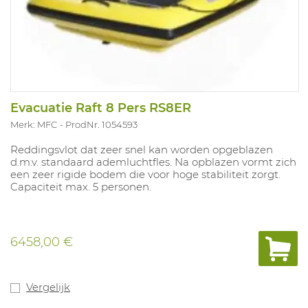
Evacuatie Raft 8 Pers RS8ER
Merk: MFC
ProdNr. 1054593
Reddingsvlot dat zeer snel kan worden opgeblazen
d.m.v. standaard ademluchtfles. Na opblazen vormt zich
een zeer rigide bodem die voor hoge stabiliteit zorgt.
Capaciteit max. 5 personen.
6458,00 €
Vergelijk