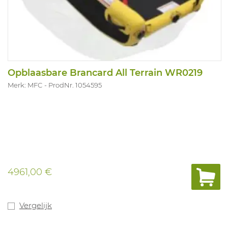
Opblaasbare Brancard All Terrain WR0219
Merk: MFC
ProdNr. 1054595
4961,00 €
Vergelijk