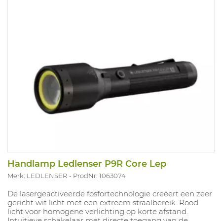
Handlamp Ledlenser P9R Core Lep
Merk: LEDLENSER
ProdNr. 1063074
De lasergeactiveerde fosfortechnologie creëert een zeer
gericht wit licht met een extreem straalbereik. Rood
licht voor homogene verlichting op korte afstand.
Intuïtieve schakelaar met directe toegang van de