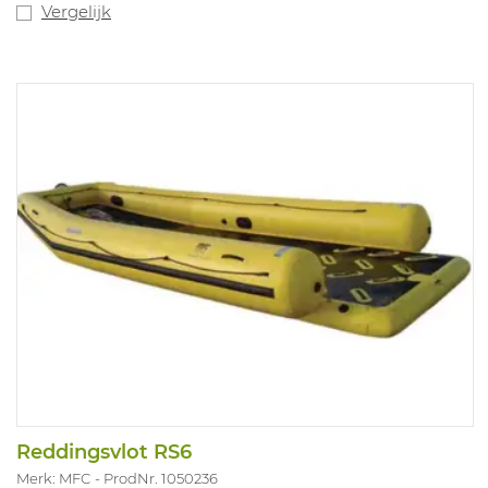
Vergelijk
Reddingsvlot RS6
Merk: MFC
ProdNr. 1050236