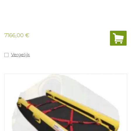
7166,00 €
Vergelijk