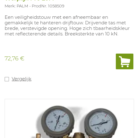
Merk: PALM
ProdNr. 1058509
Een veiligheidstouw met een afneembaar en
gemakkelijk te hanteren drijftouw. Drijvende tas met
brede, verstevigde opening. Hoge zich tbaarheidskleur
met reflecterende details. Breeksterkte van 10 kN.
72,76 €
Vergelijk