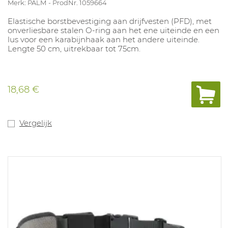
Merk: PALM
ProdNr. 1059664
Elastische borstbevestiging aan drijfvesten (PFD), met
onverliesbare stalen O-ring aan het ene uiteinde en een
lus voor een karabijnhaak aan het andere uiteinde.
Lengte 50 cm, uitrekbaar tot 75cm.
18,68 €
Vergelijk