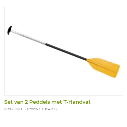
Set van 2 Peddels met T-Handvat
Merk: MFC
ProdNr. 1054596