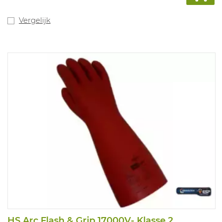
Vergelijk
HS Arc Flash & Grip 17000V- Klasse 2