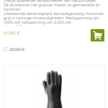
Oranje isolerende handschoenen van natuurrubber.
De dunheid en het gripvlak maken ze gemakkelijk te
hanteren.
Uitstekende behendigheid. Aanraakgevoelig, maximale
grip in vochtige omstandigheden. Werkspanning van
1.000 volt, testspanning van 5.000 volt.
Maten: 7-11
64,80 €
Vergelijk