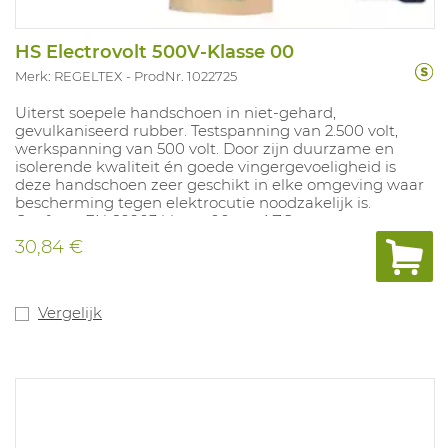
HS Electrovolt 500V-Klasse 00
Merk: REGELTEX
ProdNr. 1022725
Uiterst soepele handschoen in niet-gehard,
gevulkaniseerd rubber. Testspanning van 2.500 volt,
werkspanning van 500 volt. Door zijn duurzame en
isolerende kwaliteit én goede vingergevoeligheid is
deze handschoen zeer geschikt in elke omgeving waar
bescherming tegen elektrocutie noodzakelijk is.
Conform EN 60903 klasse 00 cat AZC.
30,84 €
Vergelijk