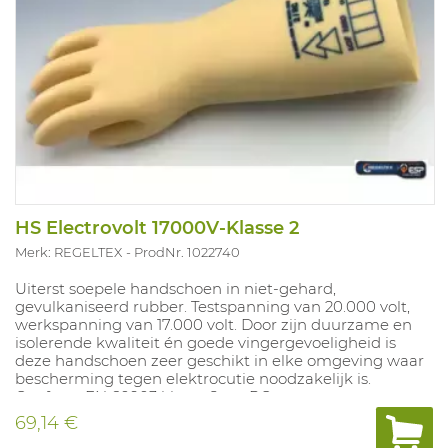
HS Electrovolt 17000V-Klasse 2
Merk: REGELTEX
ProdNr. 1022740
Uiterst soepele handschoen in niet-gehard,
gevulkaniseerd rubber. Testspanning van 20.000 volt,
werkspanning van 17.000 volt. Door zijn duurzame en
isolerende kwaliteit én goede vingergevoeligheid is
deze handschoen zeer geschikt in elke omgeving waar
bescherming tegen elektrocutie noodzakelijk is.
Conform EN 60903 klasse 2 cat RC.
69,14 €