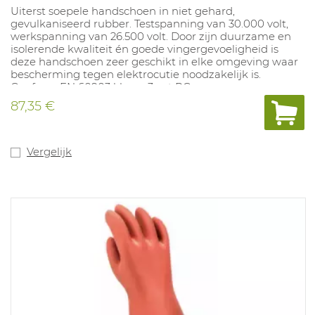
Uiterst soepele handschoen in niet gehard,
gevulkaniseerd rubber. Testspanning van 30.000 volt,
werkspanning van 26.500 volt. Door zijn duurzame en
isolerende kwaliteit én goede vingergevoeligheid is
deze handschoen zeer geschikt in elke omgeving waar
bescherming tegen elektrocutie noodzakelijk is.
Conform EN 60903 klasse 3 cat RC.
87,35 €
Vergelijk