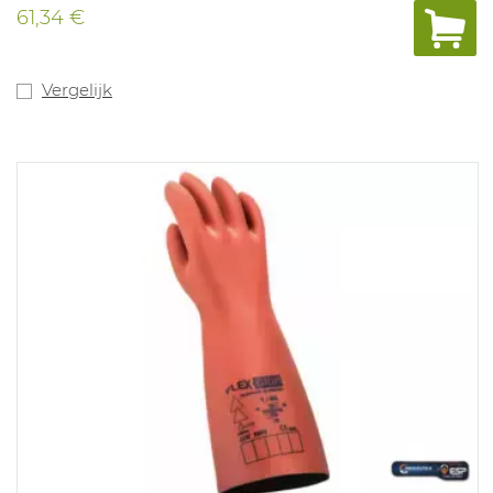
61,34 €
Vergelijk