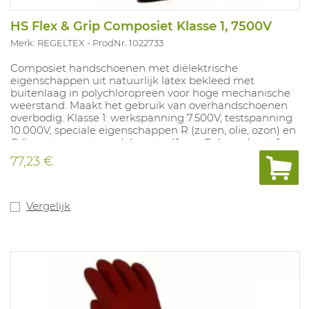
HS Flex & Grip Composiet Klasse 1, 7500V
Merk: REGELTEX
ProdNr. 1022733
Composiet handschoenen met diëlektrische
eigenschappen uit natuurlijk latex bekleed met
buitenlaag in polychloropreen voor hoge mechanische
weerstand. Maakt het gebruik van overhandschoenen
overbodig. Klasse 1: werkspanning 7.500V, testspanning
10.000V, speciale eigenschappen R (zuren, olie, ozon) en
C (lage temperaturen). Lengte 41 cm. Geleverd met 1
paar onderhandschoenen.
77,23 €
Vergelijk