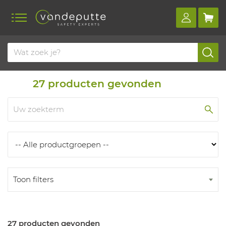
Home
Producten
Producten
27
producten gevonden
Toon filters
27 producten gevonden