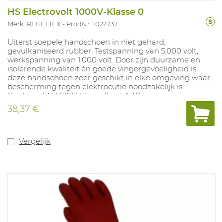
HS Electrovolt 1000V-Klasse 0
Merk: REGELTEX
ProdNr. 1022737
Uiterst soepele handschoen in niet gehard,
gevulkaniseerd rubber. Testspanning van 5.000 volt,
werkspanning van 1.000 volt. Door zijn duurzame en
isolerende kwaliteit én goede vingergevoeligheid is
deze handschoen zeer geschikt in elke omgeving waar
bescherming tegen elektrocutie noodzakelijk is.
Conform EN 60903 klasse 0 cat AZC.
38,37 €
Vergelijk