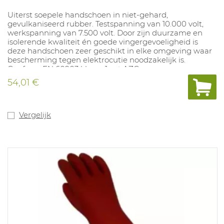
Uiterst soepele handschoen in niet-gehard,
gevulkaniseerd rubber. Testspanning van 10.000 volt,
werkspanning van 7.500 volt. Door zijn duurzame en
isolerende kwaliteit én goede vingergevoeligheid is
deze handschoen zeer geschikt in elke omgeving waar
bescherming tegen elektrocutie noodzakelijk is.
Conform EN 60903 klasse 1 cat AZC.
54,01 €
Vergelijk