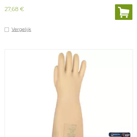
juiste maat te bepalen.
27,68 €
Vergelijk