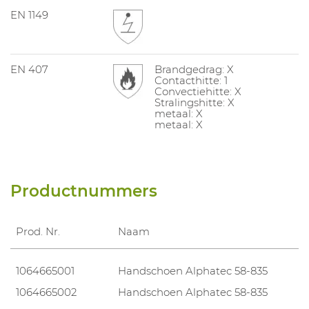
EN 1149
EN 407
Brandgedrag: X
Contacthitte: 1
Convectiehitte: X
Stralingshitte: X
metaal: X
metaal: X
Productnummers
Prod. Nr.
Naam
1064665001
Handschoen Alphatec 58-835
1064665002
Handschoen Alphatec 58-835