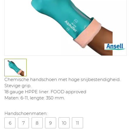
Chemische handschoen met hoge snijbestendigheid.
Stevige grip.
18 gauge HPPE liner. FOOD approved
Maten: 6-11, lengte: 350 mm.
Handschoenmaten:
6
7
8
9
10
11