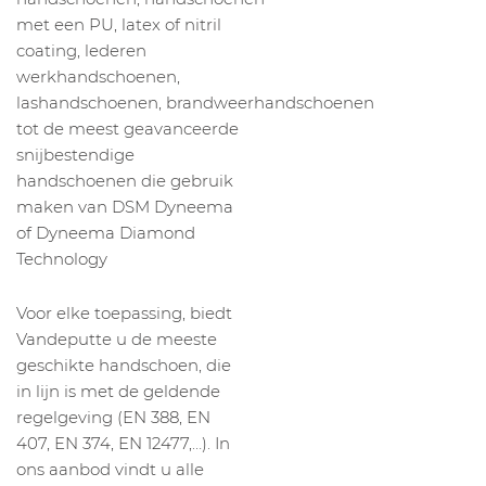
met een PU, latex of nitril
coating, lederen
werkhandschoenen,
lashandschoenen, brandweerhandschoenen
tot de meest geavanceerde
snijbestendige
handschoenen die gebruik
maken van DSM Dyneema
of Dyneema Diamond
Technology
Voor elke toepassing, biedt
Vandeputte u de meeste
geschikte handschoen, die
in lijn is met de geldende
regelgeving (EN 388, EN
407, EN 374, EN 12477,…). In
ons aanbod vindt u alle