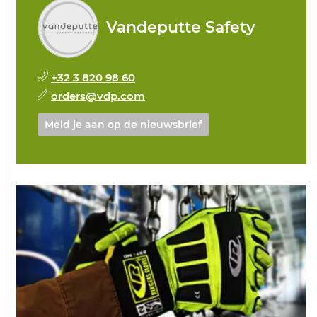
Vandeputte Safety
+32 3 820 98 60
orders@vdp.com
Meld je aan op de nieuwsbrief