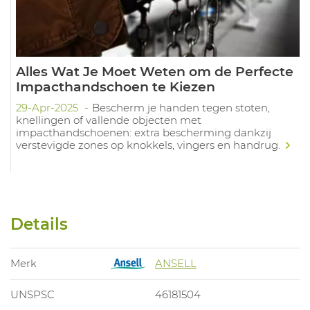
Alles Wat Je Moet Weten om de Perfecte
Impacthandschoen te Kiezen
29-Apr-2025
Bescherm je handen tegen stoten,
knellingen of vallende objecten met
impacthandschoenen: extra bescherming dankzij
verstevigde zones op knokkels, vingers en handrug.
Details
Merk
ANSELL
UNSPSC
46181504