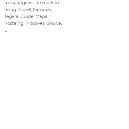
toonaangevende merken
terug: Ansell, Samurai,
Tegera, Guide, Mapa,
Rostaing, Procoves, Showa,
…
.