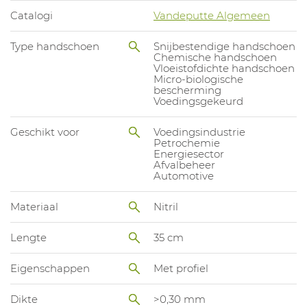
Catalogi
Vandeputte Algemeen
Type handschoen
Snijbestendige handschoen
Chemische handschoen
Vloeistofdichte handschoen
Micro-biologische
bescherming
Voedingsgekeurd
Geschikt voor
Voedingsindustrie
Petrochemie
Energiesector
Afvalbeheer
Automotive
Materiaal
Nitril
Lengte
35 cm
Eigenschappen
Met profiel
Dikte
>0,30 mm