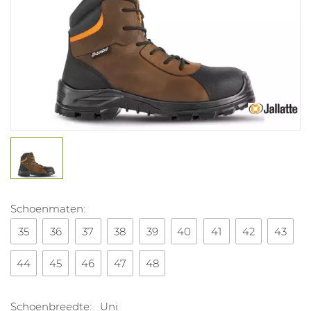
Schoenmaten:
35
36
37
38
39
40
41
42
43
44
45
46
47
48
Schoenbreedte:
Uni