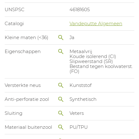
UNSPSC
46181605
Catalogi
Vandeputte Algemeen
Kleine maten (<36)
Ja
Eigenschappen
Metaalvrij
Koude isolerend (CI)
Slipweerstand (SR)
Bestand tegen koolwaterst.
(FO)
Versterkte neus
Kunststof
Anti-perforatie zool
Synthetisch
Sluiting
Veters
Materiaal buitenzool
PU/TPU