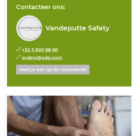
Contacteer ons:
Vandeputte Safety
+32 3 820 98 60
orders@vdp.com
Meld je aan op de nieuwsbrief