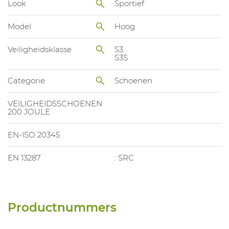
Look
Sportief
Model
Hoog
Veiligheidsklasse
S3
S3S
Categorie
Schoenen
VEILIGHEIDSSCHOENEN
200 JOULE
EN-ISO 20345
EN 13287
: SRC
Productnummers