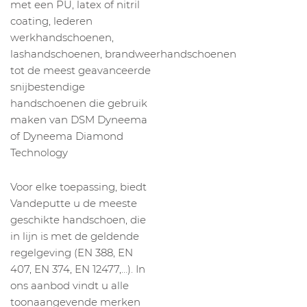
met een PU, latex of nitril
coating, lederen
werkhandschoenen,
lashandschoenen, brandweerhandschoenen
tot de meest geavanceerde
snijbestendige
handschoenen die gebruik
maken van DSM Dyneema
of Dyneema Diamond
Technology
Voor elke toepassing, biedt
Vandeputte u de meeste
geschikte handschoen, die
in lijn is met de geldende
regelgeving (EN 388, EN
407, EN 374, EN 12477,…). In
ons aanbod vindt u alle
toonaangevende merken