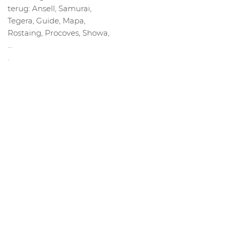
terug: Ansell, Samurai,
Tegera, Guide, Mapa,
Rostaing, Procoves, Showa,
…
.