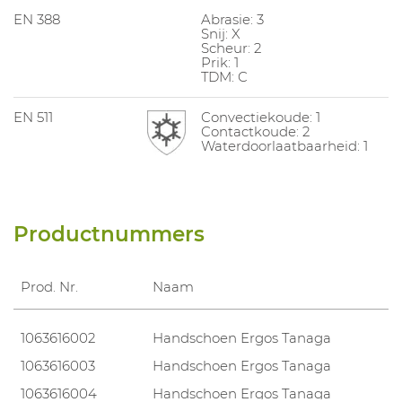
EN 388
Abrasie: 3
Snij: X
Scheur: 2
Prik: 1
TDM: C
EN 511
Convectiekoude: 1
Contactkoude: 2
Waterdoorlaatbaarheid: 1
Productnummers
Prod. Nr.
Naam
1063616002
Handschoen Ergos Tanaga
1063616003
Handschoen Ergos Tanaga
1063616004
Handschoen Ergos Tanaga