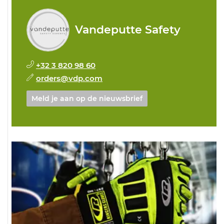
Vandeputte Safety
+32 3 820 98 60
orders@vdp.com
Meld je aan op de nieuwsbrief