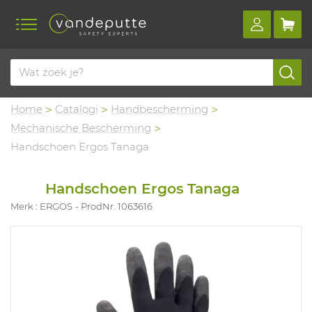
Home
Catalogi
Handbescherming
Mechanische Bescherming
Handschoen Ergos Tanaga
Handschoen Ergos Tanaga
Merk : ERGOS
ProdNr. 1063616