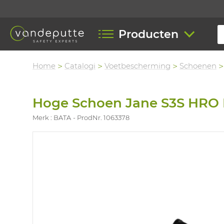
Producten
Home
Catalogi
Voetbescherming
Schoenen
Hoge Schoen Jane S3S HRO
Merk : BATA
ProdNr. 1063378