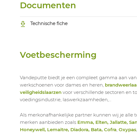
Documenten
Technische fiche
Voetbescherming
Vandeputte biedt je een compleet gamma aan va
werkschoenen voor dames en heren,
brandweerlaa
veiligheidslaarzen
voor verschillende sectoren en t
voedingsindustrie, laswerkzaamheden,...
Als merkonafhankelijke partner kunnen wij je all
merken aanbieden zoals
Emma, Elten, Jallatte, Sa
Honeywell, Lemaitre, Diadora, Bata, Cofra
,
Oxypas
.