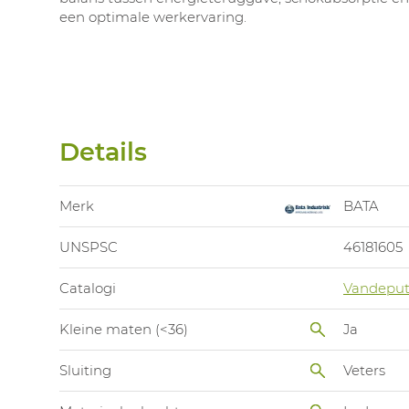
een optimale werkervaring.
Details
Merk
BATA
UNSPSC
46181605
Catalogi
Vandeput
Kleine maten (<36)
Ja
Sluiting
Veters