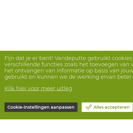
Fijn dat je er bent! Vandeputte gebruikt cookie
verschillende functies zoals het toevoegen van v
het ontvangen van informatie op basis van jouw 
gebruikt en kunnen we de werking ervan bete
Klik hier voor meer uitleg
Cookie-instellingen aanpassen
Alles accepteren