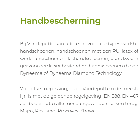
Handbescherming
Bij Vandeputte kan u terecht voor alle types werk
handschoenen, handschoenen met een PU, latex of n
werkhandschoenen, lashandschoenen, brandweerh
geavanceerde snijbestendige handschoenen die 
Dyneema of Dyneema Diamond Technology
Voor elke toepassing, biedt Vandeputte u de meest
lijn is met de geldende regelgeving (EN 388, EN 407,
aanbod vindt u alle toonaangevende merken terug: 
Mapa, Rostaing, Procoves, Showa,…
.