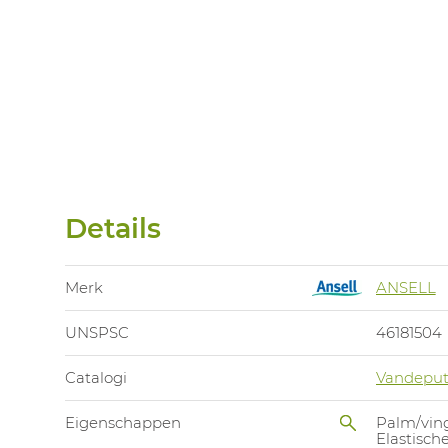
Details
Merk
ANSELL
UNSPSC
46181504
Catalogi
Vandeput
Eigenschappen
Palm/vin
Elastisc