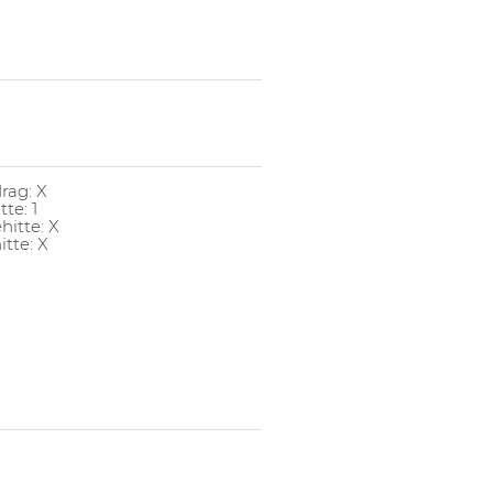
rag: X
te: 1
hitte: X
itte: X