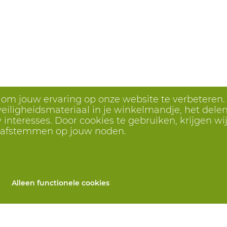
s om jouw ervaring op onze website te verbeteren.
eiligheidsmateriaal in je winkelmandje, het delen 
interesses. Door cookies te gebruiken, krijgen wij
r afstemmen op jouw noden.
Alleen functionele cookies