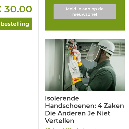
 30.00
Meld je aan op de
nieuwsbrief
bestelling
Isolerende
Handschoenen: 4 Zaken
Die Anderen Je Niet
Vertellen