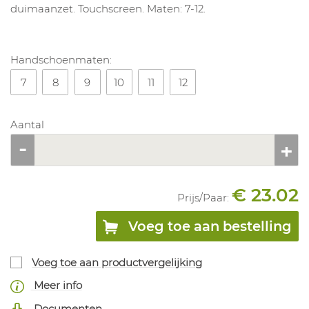
duimaanzet. Touchscreen. Maten: 7-12.
Handschoenmaten:
7
8
9
10
11
12
Aantal
€ 23.02
Prijs/
Paar
:
Voeg toe aan bestelling
Voeg toe aan productvergelijking
Meer info
Documenten