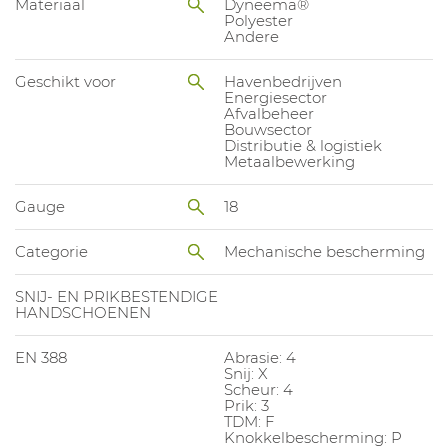
Materiaal
Dyneema®
Polyester
Andere
Geschikt voor
Havenbedrijven
Energiesector
Afvalbeheer
Bouwsector
Distributie & logistiek
Metaalbewerking
Gauge
18
Categorie
Mechanische bescherming
SNIJ- EN PRIKBESTENDIGE
HANDSCHOENEN
EN 388
Abrasie: 4
Snij: X
Scheur: 4
Prik: 3
TDM: F
Knokkelbescherming: P