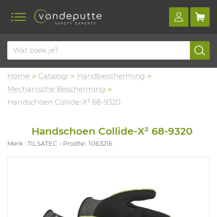
Home
Catalogi
Handbescherming
Mechanische Bescherming
Handschoen Collide-X³ 68-9320
Handschoen Collide-X³ 68-9320
Merk : TILSATEC
ProdNr. 1063216