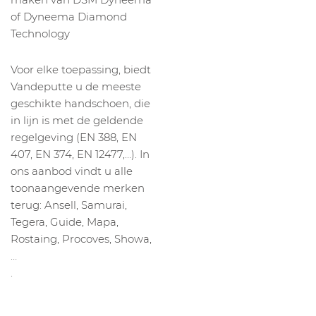
of Dyneema Diamond
Technology
Voor elke toepassing, biedt
Vandeputte u de meeste
geschikte handschoen, die
in lijn is met de geldende
regelgeving (EN 388, EN
407, EN 374, EN 12477,…). In
ons aanbod vindt u alle
toonaangevende merken
terug: Ansell, Samurai,
Tegera, Guide, Mapa,
Rostaing, Procoves, Showa,
…
.