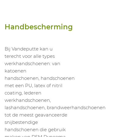
Handbescherming
Bij Vandeputte kan u
terecht voor alle types
werkhandschoenen: van
katoenen
handschoenen, handschoenen
met een PU, latex of nitril
coating, lederen
werkhandschoenen,
lashandschoenen, brandweerhandschoenen
tot de meest geavanceerde
snijbestendige
handschoenen die gebruik
maken van DSM Dyneema