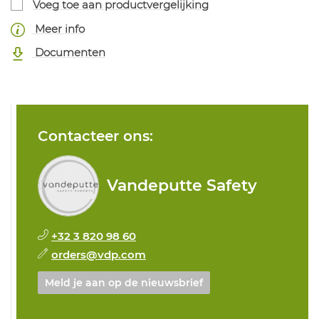
Voeg toe aan productvergelijking
Meer info
Documenten
Contacteer ons:
Vandeputte Safety
+32 3 820 98 60
orders@vdp.com
Meld je aan op de nieuwsbrief