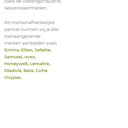
zoals de voedingsindustrie,
laswerkzaamheden,...
Als merkonafhankelijke
partner kunnen wij je alle
toonaangevende
merken aanbieden zoals
Emma, Elten, Jallatte,
Samurai, uvex,
Honeywell, Lemaitre,
Diadora, Bata, Cofra
,
Oxypas
,…
.