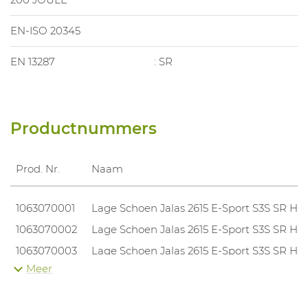
EN-ISO 20345
EN 13287
: SR
Productnummers
Prod. Nr.
Naam
1063070001
Lage Schoen Jalas 2615 E-Sport S3S SR HI
1063070002
Lage Schoen Jalas 2615 E-Sport S3S SR HI
1063070003
Lage Schoen Jalas 2615 E-Sport S3S SR HI
Meer
1063070004
Lage Schoen Jalas 2615 E-Sport S3S SR HI
1063070005
Lage Schoen Jalas 2615 E-Sport S3S SR HI