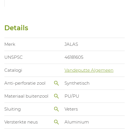
Details
Merk
JALAS
UNSPSC
46181605
Catalogi
Vandeputte Algemeen
Anti-perforatie zool
Synthetisch
Materiaal buitenzool
PU/PU
Sluiting
Veters
Versterkte neus
Aluminium