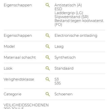
Eigenschappen
Antistatisch (A)
ESD
Laddergrip (LG)
Slipweerstand (SR)
Bestand tegen koolwaterst.
(FO)
Eigenschappen
Electronische ontlading
Model
Laag
Materiaal schacht
Synthetisch
Look
Standaard
Veiligheidsklasse
S3
S3S
Categorie
Schoenen
VEILIGHEIDSSCHOENEN
200 JOULE