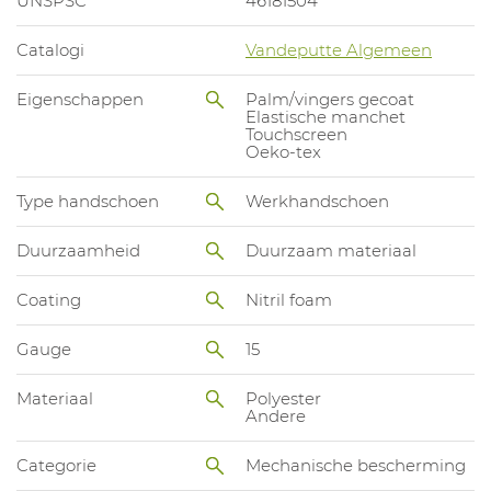
UNSPSC
46181504
Catalogi
Vandeputte Algemeen
Eigenschappen
Palm/vingers gecoat
Elastische manchet
Touchscreen
Oeko-tex
Type handschoen
Werkhandschoen
Duurzaamheid
Duurzaam materiaal
Coating
Nitril foam
Gauge
15
Materiaal
Polyester
Andere
Categorie
Mechanische bescherming