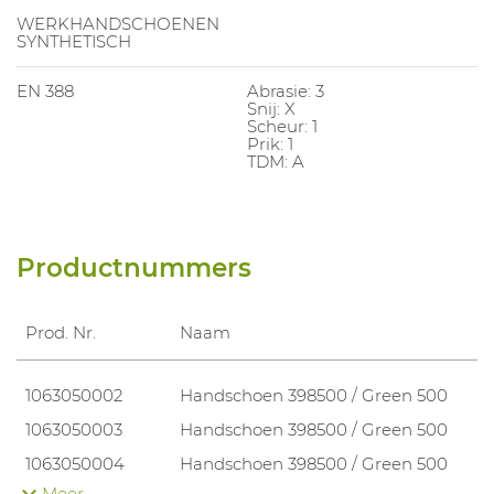
WERKHANDSCHOENEN
SYNTHETISCH
EN 388
Abrasie: 3
Snij: X
Scheur: 1
Prik: 1
TDM: A
Productnummers
Prod. Nr.
Naam
1063050002
Handschoen 398500 / Green 500
1063050003
Handschoen 398500 / Green 500
1063050004
Handschoen 398500 / Green 500
Meer