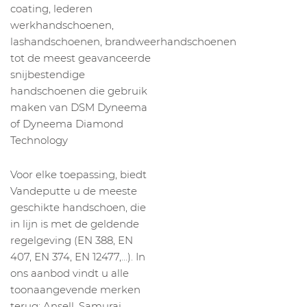
coating, lederen
werkhandschoenen,
lashandschoenen, brandweerhandschoenen
tot de meest geavanceerde
snijbestendige
handschoenen die gebruik
maken van DSM Dyneema
of Dyneema Diamond
Technology
Voor elke toepassing, biedt
Vandeputte u de meeste
geschikte handschoen, die
in lijn is met de geldende
regelgeving (EN 388, EN
407, EN 374, EN 12477,…). In
ons aanbod vindt u alle
toonaangevende merken
terug: Ansell, Samurai,