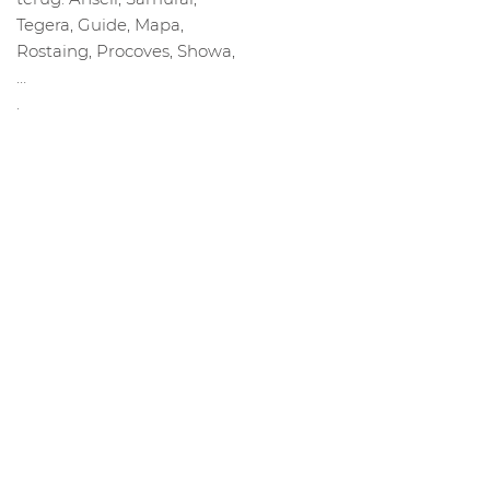
Tegera, Guide, Mapa,
Rostaing, Procoves, Showa,
…
.