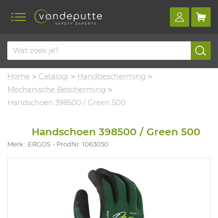
Home
Catalogi
Handbescherming
Mechanische Bescherming
Handschoen 398500 / Green 500
Handschoen 398500 / Green 500
Merk : ERGOS
ProdNr. 1063050