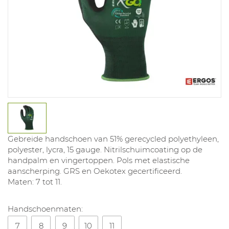
Gebreide handschoen van 51% gerecycled polyethyleen,
polyester, lycra, 15 gauge. Nitrilschuimcoating op de
handpalm en vingertoppen. Pols met elastische
aanscherping. GRS en Oekotex gecertificeerd.
Maten: 7 tot 11.
Handschoenmaten:
7
8
9
10
11