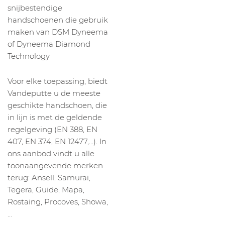
snijbestendige
handschoenen die gebruik
maken van DSM Dyneema
of Dyneema Diamond
Technology
Voor elke toepassing, biedt
Vandeputte u de meeste
geschikte handschoen, die
in lijn is met de geldende
regelgeving (EN 388, EN
407, EN 374, EN 12477,…). In
ons aanbod vindt u alle
toonaangevende merken
terug: Ansell, Samurai,
Tegera, Guide, Mapa,
Rostaing, Procoves, Showa,
…