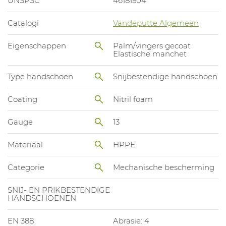
UNSPSC
46181504
Catalogi
Vandeputte Algemeen
Eigenschappen
Palm/vingers gecoat
Elastische manchet
Type handschoen
Snijbestendige handschoen
Coating
Nitril foam
Gauge
13
Materiaal
HPPE
Categorie
Mechanische bescherming
SNIJ- EN PRIKBESTENDIGE
HANDSCHOENEN
EN 388
Abrasie: 4