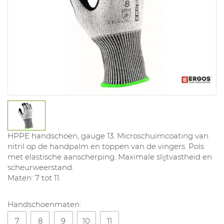
HPPE handschoen, gauge 13. Microschuimcoating van
nitril op de handpalm en toppen van de vingers. Pols
met elastische aanscherping. Maximale slijtvastheid en
scheurweerstand.
Maten: 7 tot 11.
Handschoenmaten:
7
8
9
10
11