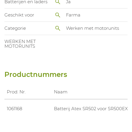
Batterijen en laders
Ja
Geschikt voor
Farma
Categorie
Werken met motorunits
WERKEN MET
MOTORUNITS
Productnummers
Prod. Nr.
Naam
1061168
Batterij Atex SR502 voor SR500EX