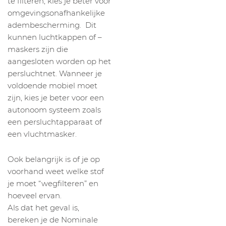
te filteren, kies je beter voor
omgevingsonafhankelijke
adembescherming. Dit
kunnen luchtkappen of –
maskers zijn die
aangesloten worden op het
persluchtnet. Wanneer je
voldoende mobiel moet
zijn, kies je beter voor een
autonoom systeem zoals
een persluchtapparaat of
een vluchtmasker.
Ook belangrijk is of je op
voorhand weet welke stof
je moet “wegfilteren” en
hoeveel ervan.
Als dat het geval is,
bereken je de Nominale