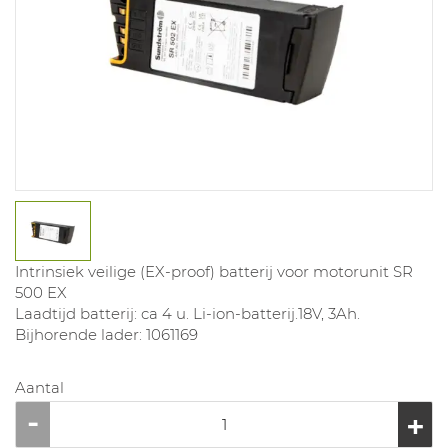
Intrinsiek veilige (EX-proof) batterij voor motorunit SR
500 EX
Laadtijd batterij: ca 4 u. Li-ion-batterij.18V, 3Ah.
Bijhorende lader: 1061169
Aantal