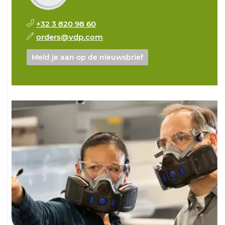
+32 3 820 98 60
orders@vdp.com
Meld je aan op de nieuwsbrief