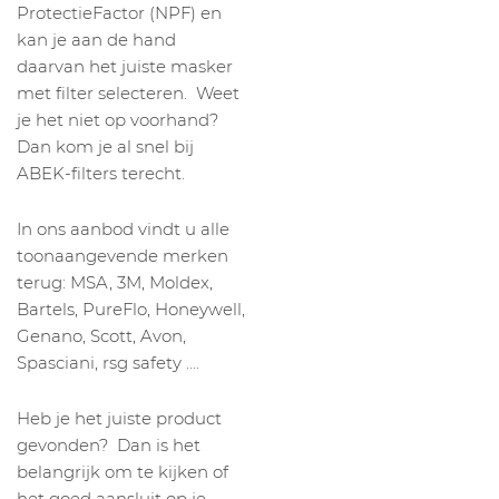
ProtectieFactor (NPF) en
kan je aan de hand
daarvan het juiste masker
met filter selecteren. Weet
je het niet op voorhand?
Dan kom je al snel bij
ABEK-filters terecht.
In ons aanbod vindt u alle
toonaangevende merken
terug: MSA, 3M, Moldex,
Bartels, PureFlo, Honeywell,
Genano, Scott, Avon,
Spasciani, rsg safety ….
Heb je het juiste product
gevonden? Dan is het
belangrijk om te kijken of
het goed aansluit op je