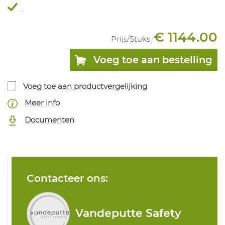
...
€ 1144.00
Prijs/
Stuks
:
Voeg toe aan bestelling
Voeg toe aan productvergelijking
Meer info
Documenten
Contacteer ons:
Vandeputte Safety