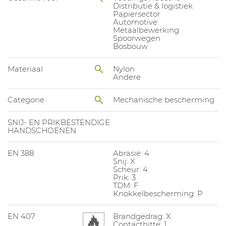
Distributie & logistiek
Papiersector
Automotive
Metaalbewerking
Spoorwegen
Bosbouw
Materiaal
Nylon
Andere
Categorie
Mechanische bescherming
SNIJ- EN PRIKBESTENDIGE
HANDSCHOENEN
EN 388
Abrasie: 4
Snij: X
Scheur: 4
Prik: 3
TDM: F
Knokkelbescherming: P
EN 407
Brandgedrag: X
Contacthitte: 1