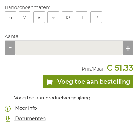
Handschoenmaten:
6
7
8
9
10
11
12
Aantal
€ 51.33
Prijs/
Paar
:
Voeg toe aan bestelling
Voeg toe aan productvergelijking
Meer info
Documenten