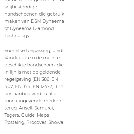
snijbestendige
handschoenen die gebruik
maken van DSM Dyneema
of Dyneema Diamond
Technology
Voor elke toepassing, biedt
Vandeputte u de meeste
geschikte handschoen, die
in lijn is met de geldende
regelgeving (EN 388, EN
407, EN 374, EN 12477,…). In
ons aanbod vindt u alle
toonaangevende merken
terug: Ansell, Samurai,
Tegera, Guide, Mapa,
Rostaing, Procoves, Showa,
…