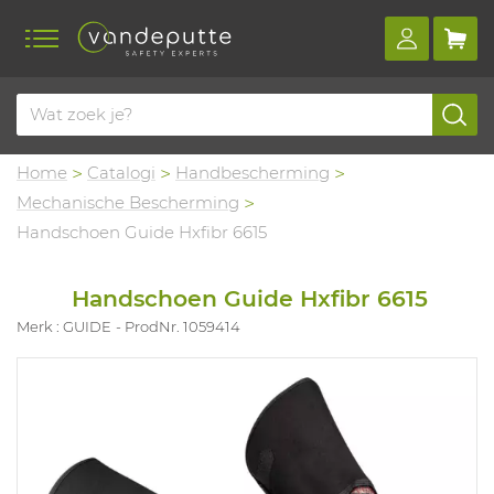
Home
Catalogi
Handbescherming
Mechanische Bescherming
Handschoen Guide Hxfibr 6615
Handschoen Guide Hxfibr 6615
Merk : GUIDE
ProdNr. 1059414