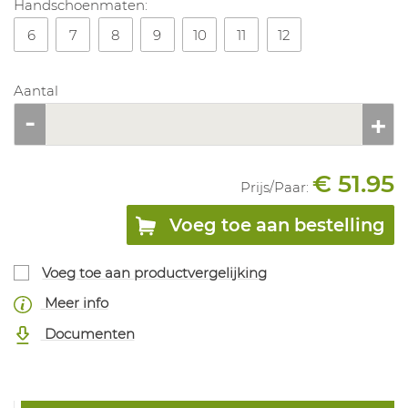
Handschoenmaten:
6
7
8
9
10
11
12
Aantal
€ 51.95
Prijs/
Paar
:
Voeg toe aan bestelling
Voeg toe aan productvergelijking
Meer info
Documenten