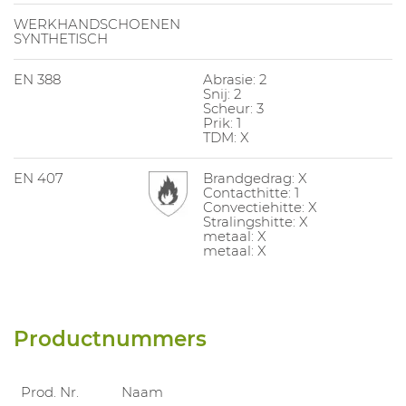
WERKHANDSCHOENEN
SYNTHETISCH
EN 388
Abrasie: 2
Snij: 2
Scheur: 3
Prik: 1
TDM: X
EN 407
Brandgedrag: X
Contacthitte: 1
Convectiehitte: X
Stralingshitte: X
metaal: X
metaal: X
Productnummers
Prod. Nr.
Naam