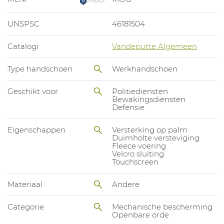
UNSPSC
46181504
Catalogi
Vandeputte Algemeen
Type handschoen
Werkhandschoen
Geschikt voor
Politiediensten
Bewakingsdiensten
Defensie
Eigenschappen
Versterking op palm
Duimholte versteviging
Fleece voering
Velcro sluiting
Touchscreen
Materiaal
Andere
Categorie
Mechanische bescherming
Openbare orde