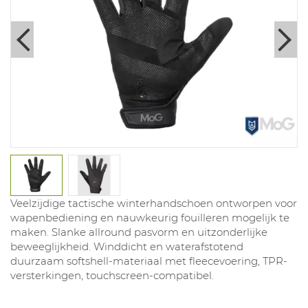
Veelzijdige tactische winterhandschoen ontworpen voor
wapenbediening en nauwkeurig fouilleren mogelijk te
maken. Slanke allround pasvorm en uitzonderlijke
beweeglijkheid. Winddicht en waterafstotend
duurzaam softshell-materiaal met fleecevoering, TPR-
versterkingen, touchscreen-compatibel.