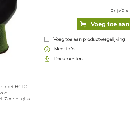
Prijs/
Paa
Voeg toe aan 
Voeg toe aan productvergelijking
Meer info
Documenten
els met HCT®
 voor
. Zonder glas-