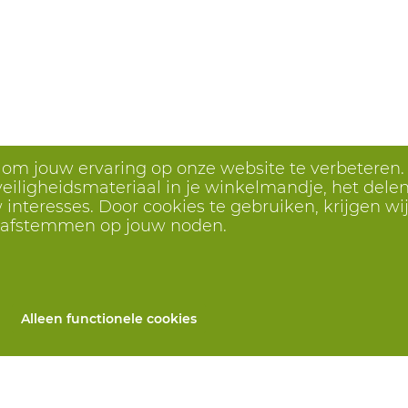
s om jouw ervaring op onze website te verbeteren.
eiligheidsmateriaal in je winkelmandje, het delen 
interesses. Door cookies te gebruiken, krijgen wij
r afstemmen op jouw noden.
Alleen functionele cookies