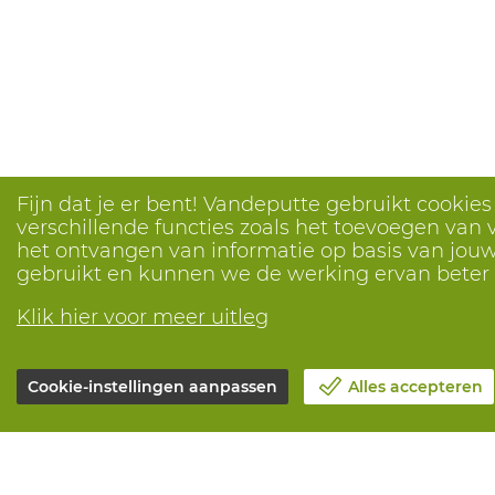
Fijn dat je er bent! Vandeputte gebruikt cookie
verschillende functies zoals het toevoegen van v
het ontvangen van informatie op basis van jouw 
gebruikt en kunnen we de werking ervan bete
Klik hier voor meer uitleg
Cookie-instellingen aanpassen
Alles accepteren