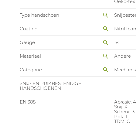
Oeko-tex
Type handschoen
Snijbest
Coating
Nitril foa
Gauge
18
Materiaal
Andere
Categorie
Mechanis
SNIJ- EN PRIKBESTENDIGE
HANDSCHOENEN
EN 388
Abrasie: 4
Snij: X
Scheur: 3
Prik: 1
TDM: C