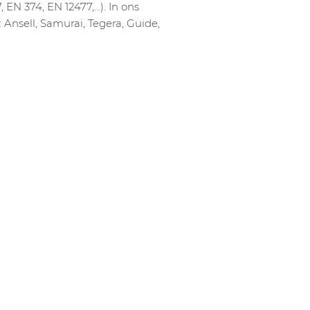
 EN 374, EN 12477,…). In ons
Ansell, Samurai, Tegera, Guide,