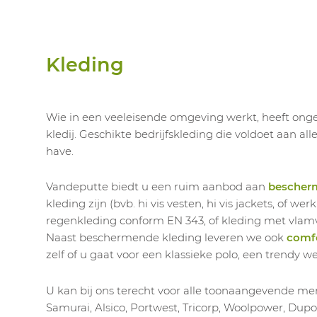
Kleding
Wie in een veeleisende omgeving werkt, heeft onget
kledij. Geschikte bedrijfskleding die voldoet aan al
have.
Vandeputte biedt u een ruim aanbod aan
bescher
kleding zijn (bvb. hi vis vesten, hi vis jackets, of 
regenkleding conform EN 343, of kleding met vla
Naast beschermende kleding leveren we ook
comfo
zelf of u gaat voor een klassieke polo, een trendy w
U kan bij ons terecht voor alle toonaangevende mer
Samurai, Alsico, Portwest, Tricorp, Woolpower, Dupo