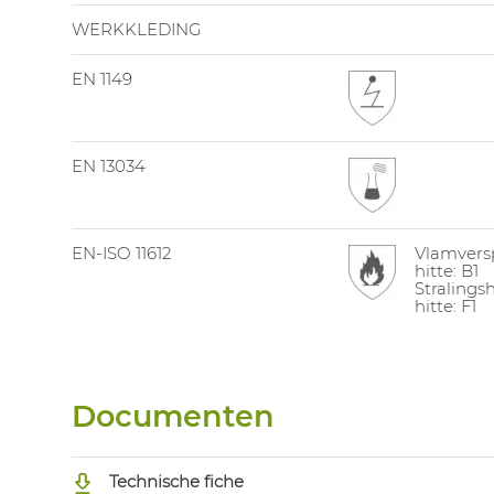
WERKKLEDING
EN 1149
EN 13034
EN-ISO 11612
Vlamversp
hitte: B1
Stralingsh
hitte: F1
Documenten
Technische fiche