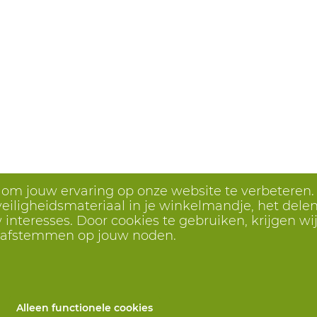
s om jouw ervaring op onze website te verbeteren.
eiligheidsmateriaal in je winkelmandje, het delen 
interesses. Door cookies te gebruiken, krijgen wij
r afstemmen op jouw noden.
Alleen functionele cookies