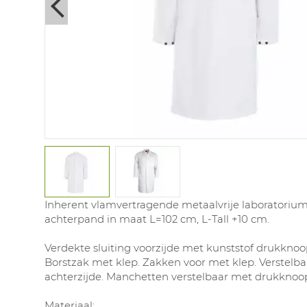
Next
Inherent vlamvertragende metaalvrije laboratorium
achterpand in maat L=102 cm, L-Tall +10 cm.
Verdekte sluiting voorzijde met kunststof drukknoop
Borstzak met klep. Zakken voor met klep. Verstelba
achterzijde. Manchetten verstelbaar met drukknoop
Materiaal: