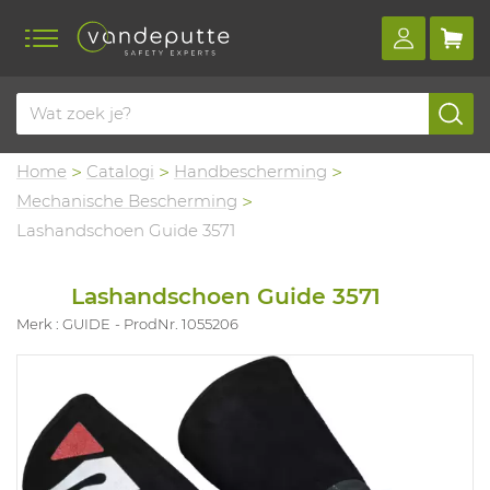
Home
Catalogi
Handbescherming
Mechanische Bescherming
Lashandschoen Guide 3571
Lashandschoen Guide 3571
Merk : GUIDE
ProdNr. 1055206