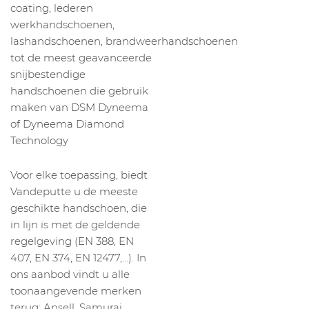
coating, lederen
werkhandschoenen,
lashandschoenen, brandweerhandschoenen
tot de meest geavanceerde
snijbestendige
handschoenen die gebruik
maken van DSM Dyneema
of Dyneema Diamond
Technology
Voor elke toepassing, biedt
Vandeputte u de meeste
geschikte handschoen, die
in lijn is met de geldende
regelgeving (EN 388, EN
407, EN 374, EN 12477,…). In
ons aanbod vindt u alle
toonaangevende merken
terug: Ansell, Samurai,