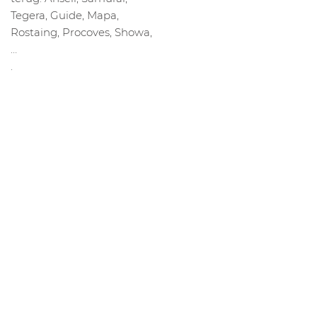
Tegera, Guide, Mapa,
Rostaing, Procoves, Showa,
…
.