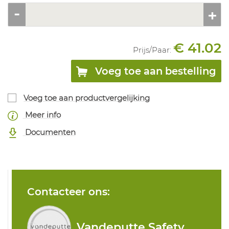
€ 41.02
Prijs/
Paar
:
Voeg toe aan bestelling
Voeg toe aan productvergelijking
Meer info
Documenten
Contacteer ons:
Vandeputte Safety