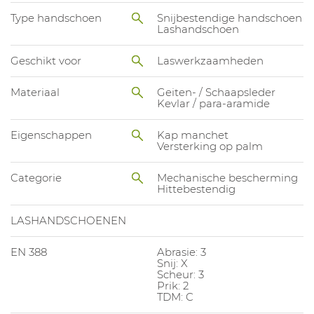
Type handschoen
Snijbestendige handschoen
Lashandschoen
Geschikt voor
Laswerkzaamheden
Materiaal
Geiten- / Schaapsleder
Kevlar / para-aramide
Eigenschappen
Kap manchet
Versterking op palm
Categorie
Mechanische bescherming
Hittebestendig
LASHANDSCHOENEN
EN 388
Abrasie: 3
Snij: X
Scheur: 3
Prik: 2
TDM: C