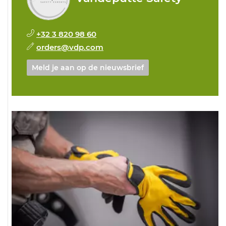
+32 3 820 98 60
orders@vdp.com
Meld je aan op de nieuwsbrief