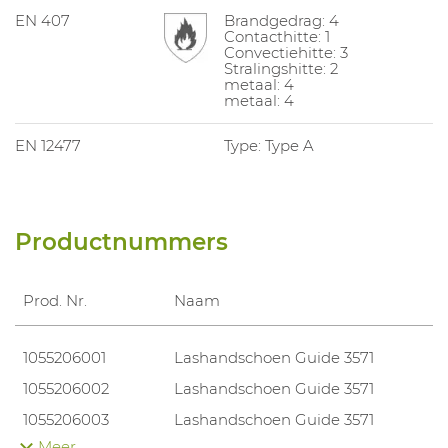
EN 407
Brandgedrag: 4
Contacthitte: 1
Convectiehitte: 3
Stralingshitte: 2
metaal: 4
metaal: 4
EN 12477
Type: Type A
Productnummers
Prod. Nr.
Naam
1055206001
Lashandschoen Guide 3571
1055206002
Lashandschoen Guide 3571
1055206003
Lashandschoen Guide 3571
Meer