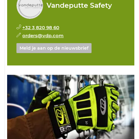
Vandeputte Safety
+32 3 820 98 60
orders@vdp.com
Meld je aan op de nieuwsbrief