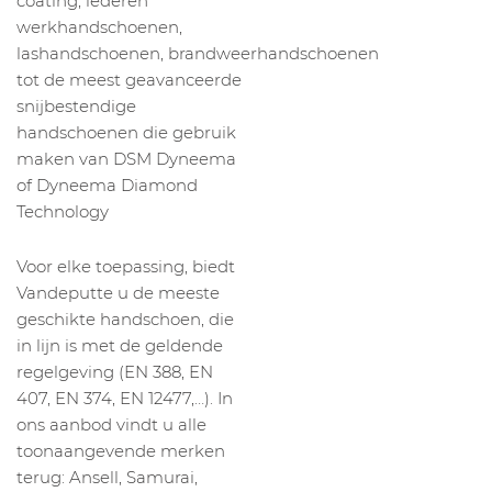
coating, lederen
werkhandschoenen,
lashandschoenen, brandweerhandschoenen
tot de meest geavanceerde
snijbestendige
handschoenen die gebruik
maken van DSM Dyneema
of Dyneema Diamond
Technology
Voor elke toepassing, biedt
Vandeputte u de meeste
geschikte handschoen, die
in lijn is met de geldende
regelgeving (EN 388, EN
407, EN 374, EN 12477,…). In
ons aanbod vindt u alle
toonaangevende merken
terug: Ansell, Samurai,