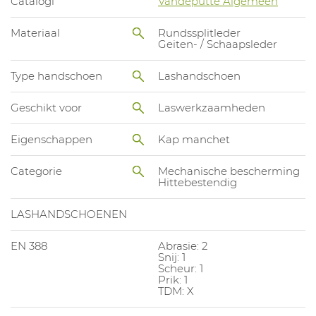
Catalogi
Vandeputte Algemeen
Materiaal
Rundssplitleder
Geiten- / Schaapsleder
Type handschoen
Lashandschoen
Geschikt voor
Laswerkzaamheden
Eigenschappen
Kap manchet
Categorie
Mechanische bescherming
Hittebestendig
LASHANDSCHOENEN
EN 388
Abrasie: 2
Snij: 1
Scheur: 1
Prik: 1
TDM: X