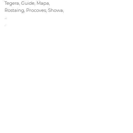
Tegera, Guide, Mapa,
Rostaing, Procoves, Showa,
…
.