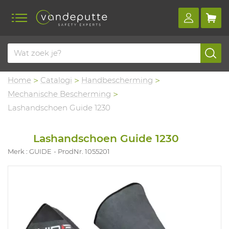
Home
Catalogi
Handbescherming
Mechanische Bescherming
Lashandschoen Guide 1230
Lashandschoen Guide 1230
Merk : GUIDE
ProdNr. 1055201