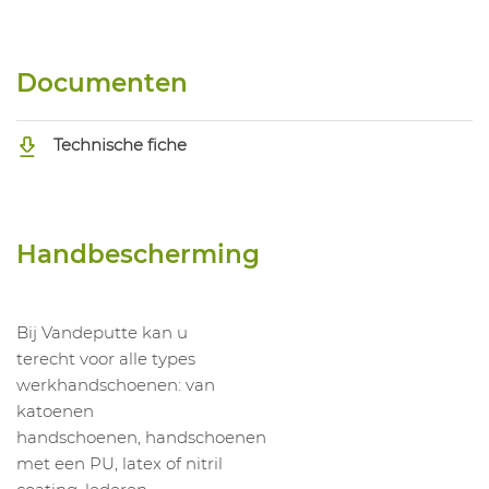
1055201005
Lashandschoen Guide 1230
1055201006
Lashandschoen Guide 1230
Documenten
Technische fiche
Handbescherming
Bij Vandeputte kan u
terecht voor alle types
werkhandschoenen: van
katoenen
handschoenen, handschoenen
met een PU, latex of nitril