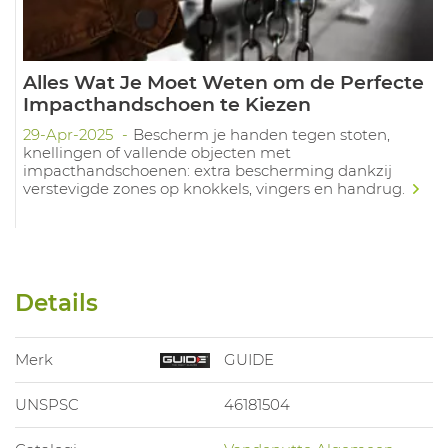
Alles Wat Je Moet Weten om de Perfecte
Impacthandschoen te Kiezen
29-Apr-2025
Bescherm je handen tegen stoten,
knellingen of vallende objecten met
impacthandschoenen: extra bescherming dankzij
verstevigde zones op knokkels, vingers en handrug.
Details
Merk
GUIDE
UNSPSC
46181504