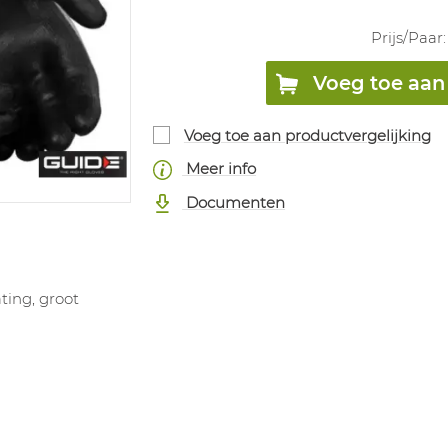
Prijs/
Paar
Voeg toe aan 
Voeg toe aan productvergelijking
Meer info
Documenten
ing, groot