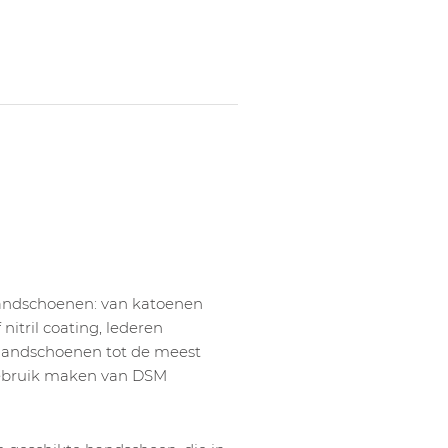
handschoenen: van katoenen
itril coating, lederen
andschoenen tot de meest
gebruik maken van DSM