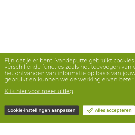
Fijn dat je er bent! Vandeputte gebruikt cookie
verschillende functies zoals het toevoegen van v
het ontvangen van informatie op basis van jouw 
gebruikt en kunnen we de werking ervan bete
Klik hier voor meer uitleg
Cookie-instellingen aanpassen
Alles accepteren