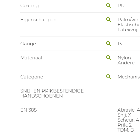
Coating
PU
Eigenschappen
Palm/vin
Elastisc
Latexvrij
Gauge
13
Materiaal
Nylon
Andere
Categorie
Mechanis
SNIJ- EN PRIKBESTENDIGE
HANDSCHOENEN
EN 388
Abrasie: 4
Snij: X
Scheur: 4
Prik: 2
TDM: B