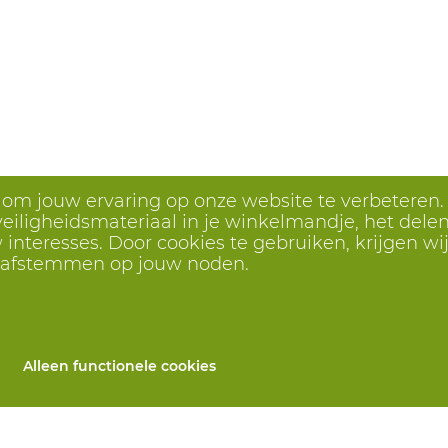
s om jouw ervaring op onze website te verbeteren.
eiligheidsmateriaal in je winkelmandje, het delen 
interesses. Door cookies te gebruiken, krijgen wij
r afstemmen op jouw noden.
Alleen functionele cookies