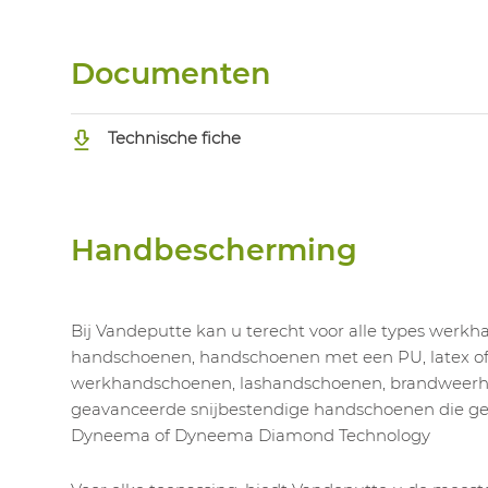
Documenten
Technische fiche
Handbescherming
Bij Vandeputte kan u terecht voor alle types werk
handschoenen, handschoenen met een PU, latex of n
werkhandschoenen, lashandschoenen, brandweerh
geavanceerde snijbestendige handschoenen die 
Dyneema of Dyneema Diamond Technology