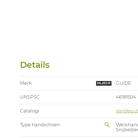
Details
Merk
GUIDE
UNSPSC
46181504
Catalogi
Vandeput
Type handschoen
Werkhan
Snijbest