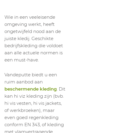
Wie in een veeleisende
omgeving werkt, heeft
ongetwijfeld nood aan de
juiste kledij. Geschikte
bedrijfskleding die voldoet
aan alle actuele normen is
een must-have.
Vandeputte biedt u een
ruim aanbod aan
beschermende kleding
. Dit
kan hi viz kleding zijn (bvb.
hi vis vesten, hi vis jackets,
of werkbroeken), maar
even goed regenkleding
conform EN 343, of kleding
met vlamvertragende