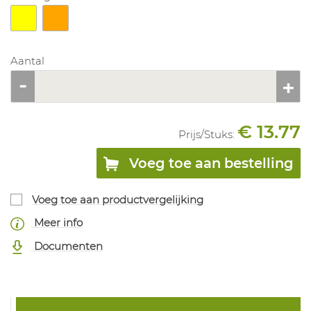
Aantal
€ 13.77
Prijs/
Stuks
:
Voeg toe aan bestelling
Voeg toe aan productvergelijking
Meer info
Documenten