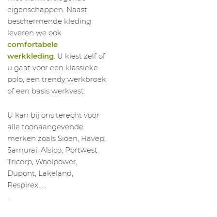
eigenschappen. Naast
beschermende kleding
leveren we ook
comfortabele
werkkleding
. U kiest zelf of
u gaat voor een klassieke
polo, een trendy werkbroek
of een basis werkvest.
U kan bij ons terecht voor
alle toonaangevende
merken zoals Sioen, Havep,
Samurai, Alsico, Portwest,
Tricorp, Woolpower,
Dupont, Lakeland,
Respirex, …
.