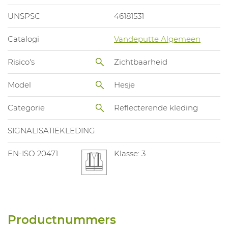
UNSPSC
46181531
Catalogi
Vandeputte Algemeen
Risico's
Zichtbaarheid
Model
Hesje
Categorie
Reflecterende kleding
SIGNALISATIEKLEDING
EN-ISO 20471
Klasse: 3
Productnummers