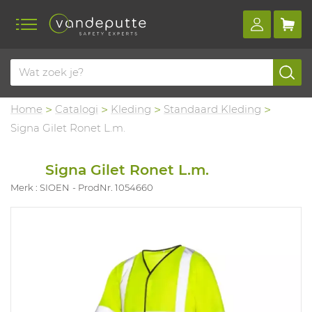
Home
Catalogi
Kleding
Standaard Kleding
Signa Gilet Ronet L.m.
Signa Gilet Ronet L.m.
Merk : SIOEN
ProdNr. 1054660