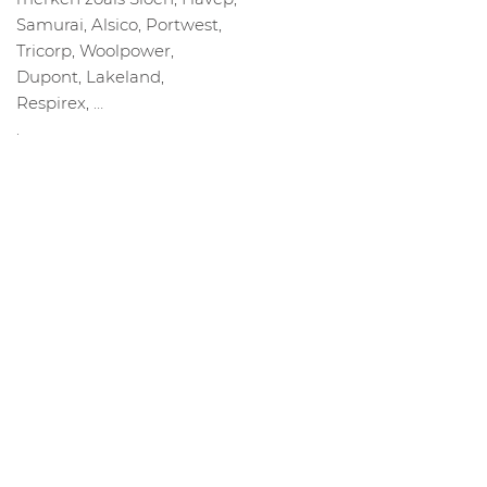
Samurai, Alsico, Portwest,
Tricorp, Woolpower,
Dupont, Lakeland,
Respirex, …
.