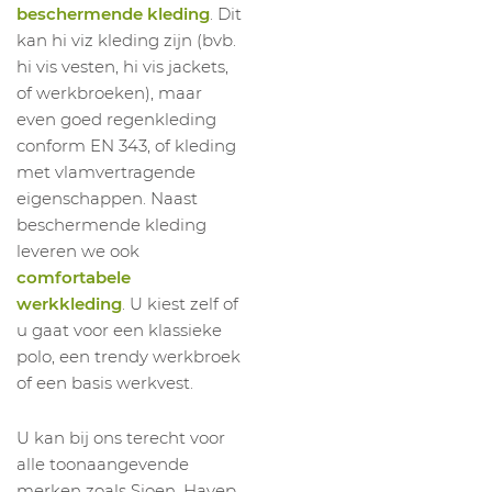
beschermende kleding
. Dit
kan hi viz kleding zijn (bvb.
hi vis vesten, hi vis jackets,
of werkbroeken), maar
even goed regenkleding
conform EN 343, of kleding
met vlamvertragende
eigenschappen. Naast
beschermende kleding
leveren we ook
comfortabele
werkkleding
. U kiest zelf of
u gaat voor een klassieke
polo, een trendy werkbroek
of een basis werkvest.
U kan bij ons terecht voor
alle toonaangevende
merken zoals Sioen, Havep,