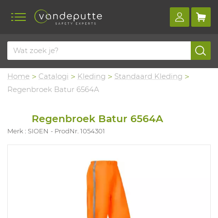
Home
Catalogi
Kleding
Standaard Kleding
Regenbroek Batur 6564A
Regenbroek Batur 6564A
Merk : SIOEN
ProdNr. 1054301