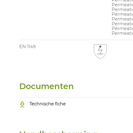
Permeati
Permeatie
Permeati
Permeatie
Permeati
Permeati
Permeatie
EN 1149
Documenten
Technische fiche