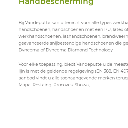
Handbescherming
Bij Vandeputte kan u terecht voor alle types werk
handschoenen, handschoenen met een PU, latex of n
werkhandschoenen, lashandschoenen, brandweerh
geavanceerde snijbestendige handschoenen die 
Dyneema of Dyneema Diamond Technology
Voor elke toepassing, biedt Vandeputte u de meest
lijn is met de geldende regelgeving (EN 388, EN 407,
aanbod vindt u alle toonaangevende merken terug: 
Mapa, Rostaing, Procoves, Showa,…
.