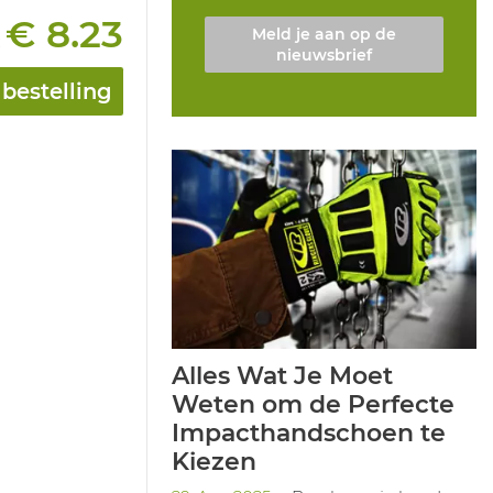
€ 8.23
Meld je aan op de
:
nieuwsbrief
bestelling
Alles Wat Je Moet
Weten om de Perfecte
Impacthandschoen te
Kiezen