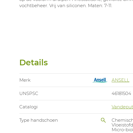
vochtbeheer. Vrij van siliconen. Maten: 7-11.
Details
Merk
ANSELL
UNSPSC
46181504
Catalogi
Vandeput
Type handschoen
Chemisch
Vloeistof
Micro-bi