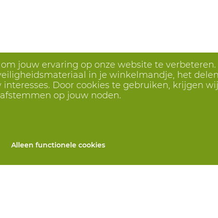
s om jouw ervaring op onze website te verbeteren.
eiligheidsmateriaal in je winkelmandje, het delen 
interesses. Door cookies te gebruiken, krijgen wij
r afstemmen op jouw noden.
Alleen functionele cookies
Alle producten